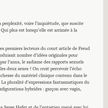
a perplexité, voire l’inquiétude, que suscite
Qui plus est lorsqu’elle est arrimée à la
les premiers lecteurs du court article de Freud
troduisait nombre d’idées originales pour
 par l’anus, le sadisme des rapports sexuels
les deux sexes ? On croit percevoir l’écho
chesse du matériel clinique contenu dans le
 La pluralité d’expressions fantasmatiques du
nfigurations hybrides : garçon avec vagin,
e Serge Hefez et de l’entretien mené avec lui,