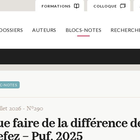
FORMATIONS
COLLOQUE
DOSSIERS
AUTEURS
BLOCS-NOTES
RECHERCH
C-NOTES
illet 2026 -
N°290
e faire de la différence d
fez – Puf, 2025