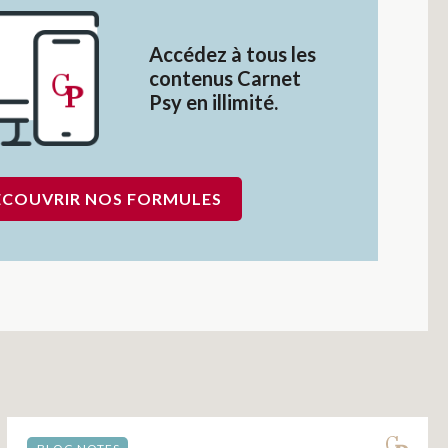
Accédez à tous les
contenus Carnet
Psy en illimité.
ÉCOUVRIR NOS FORMULES