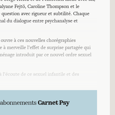
alyane Fejtö, Caroline Thompson et le
e question avec rigueur et subtilité. Chaque
inal du dialogue entre psychanalyse et
z ouvre à ces nouvelles chorégraphies
e à merveille l’effet de surprise partagée qui
ménage introduit par ce nouvel ordre sexuel
 à l’écoute de ce sexuel infantile et des
 abonnements
Carnet Psy