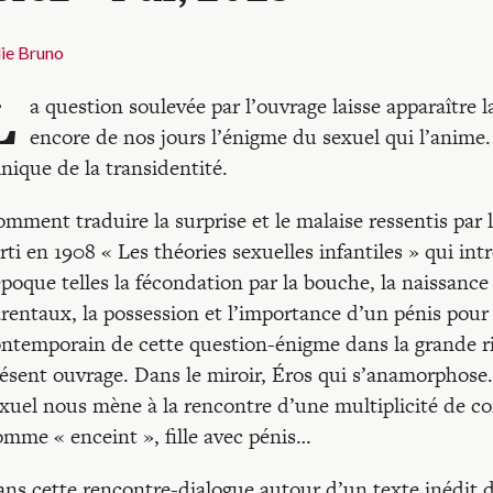
ie Bruno
L
a question soulevée par l’ouvrage laisse apparaître l
encore de nos jours l’énigme du sexuel qui l’anime. 
inique de la transidentité.
mment traduire la surprise et le malaise ressentis par 
rti en 1908 « Les théories sexuelles infantiles » qui in
époque telles la fécondation par la bouche, la naissance
rentaux, la possession et l’importance d’un pénis pour 
ntemporain de cette question-énigme dans la grande ri
ésent ouvrage. Dans le miroir, Éros qui s’anamorphose.
xuel nous mène à la rencontre d’une multiplicité de co
mme « enceint », fille avec pénis…
ns cette rencontre-dialogue autour d’un texte inédit d