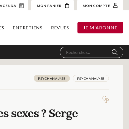
AGENDA
MON PANIER
MON COMPTE
ES
ENTRETIENS
REVUES
JE M'ABONNE
PSYCHANALYSE
PSYCHANALYSE
es sexes ? Serge