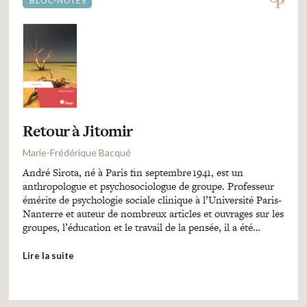
BLOC-NOTES
Retour à Jitomir
Marie-Frédérique Bacqué
André Sirota, né à Paris fin septembre 1941, est un
anthropologue et psychosociologue de groupe. Professeur
émérite de psychologie sociale clinique à l’Université Paris-
Nanterre et auteur de nombreux articles et ouvrages sur les
groupes, l’éducation et le travail de la pensée, il a été…
Lire la suite