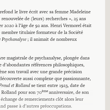
refond le livre écrit avec sa femme Madeleine
 renouvelée de (leurs) recherches », 25 ans
er 2020 à l’âge de 92 ans. Henri Vermorel était
 membre titulaire formateur de la Société
 Psychanalyse
; il animait de nombreux
œuvre magistrale de psychanalyse, plongée dans
uée d’abondantes références philosophiques,
ène son travail avec une grande précision
e découverte aussi complexe que passionnante,
Freud et Rolland
se tient entre 1923, date de
ème
à Rolland pour son 70
anniversaire, de son
 échange de remerciements clôt alors leur
and passe à d’autres préoccupations.