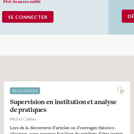
Mot de passe oublié
D
BLOC-NOTES
Supervision en institution et analyse
de pratiques
Michel Cailliau
Lors de la découverte d’articles ou d’ouvrages théorico-
cliniques, nous sommes familiers du privilège d’être invités