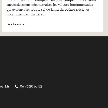
successivement déconstruites les valeurs fondamentales
qui avaient fait tout le sel de la fin du 20ème siècle, et
notamment en matière…
Lire la suite
art.fr
06 76 20 68 82