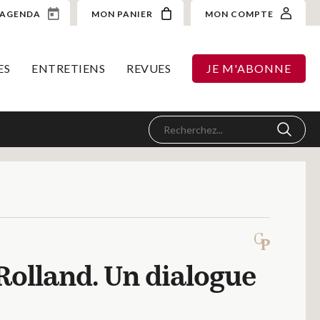
AGENDA
MON PANIER
MON COMPTE
ES
ENTRETIENS
REVUES
JE M'ABONNE
olland. Un dialogue