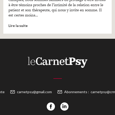
à être témoins proches de l’intimité de la relation entre le
patient et son thérapeute, qui nous y invite en somme. Il
est certes moins…
Lire la suite
nte
carnetpsy@gmail.com
Abonnements :
carnetpsy@crm-