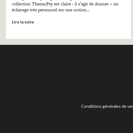
collection Thema/Psy est claire : il s’agit de donner « un
éclairage très personnel sur une notion…
Lire la suite
Conditions générales de ve