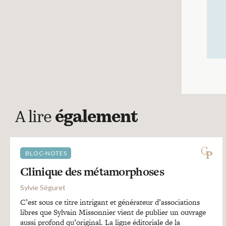
A lire
également
BLOC-NOTES
Clinique des métamorphoses
Sylvie Séguret
C’est sous ce titre intrigant et générateur d’associations
libres que Sylvain Missonnier vient de publier un ouvrage
aussi profond qu’original. La ligne éditoriale de la