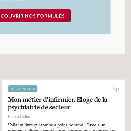
ÉCOUVRIR NOS FORMULES
BLOC-NOTES
Mon métier d’infirmier. Eloge de la
psychiatrie de secteur
Pierre Delion
Voilà un livre qui tombe à point nommé ! Juste à un
moment politique complexe au cours duquel nous voyons