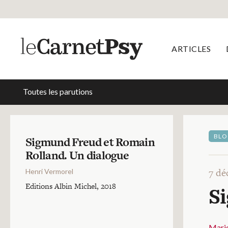
ARTICLES
Toutes les parutions
BLO
Sigmund Freud et Romain
Rolland. Un dialogue
7 dé
Henri Vermorel
Editions Albin Michel, 2018
S
Mari