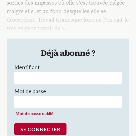
sorties des impasses où elle s’est trouvée piégée
malgré elle, et au fond desquelles elle se
désespérait. Travail titanesque lorsque l’on sait le
très exigent travail de «…
Déjà abonné ?
Identifiant
Mot de passe
Mot de passe oublié