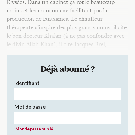
Élysées. Dans un cabinet ça roule beaucoup
moins et les murs nus ne facilitent pas la
production de fantasmes. Le chauffeur
thérapeute s’inspire des plus grands noms, il cite
le bon docteur Khalan (à ne pas confondre avec
le divin Allah Khan), il cite Jacques Brel,…
Déjà abonné ?
Identifiant
Mot de passe
Mot de passe oublié