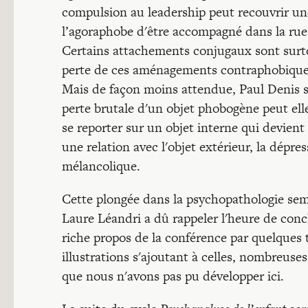
compulsion au leadership peut recouvrir un
l’agoraphobe d'être accompagné dans la rue l
Certains attachements conjugaux sont surt
perte de ces aménagements contraphobiques
Mais de façon moins attendue, Paul Denis sig
perte brutale d'un objet phobogène peut ell
se reporter sur un objet interne qui devient
une relation avec l'objet extérieur, la dépr
mélancolique.
Cette plongée dans la psychopathologie se
Laure Léandri a dû rappeler l'heure de concl
riche propos de la conférence par quelques 
illustrations s'ajoutant à celles, nombreuse
que nous n'avons pas pu développer ici.