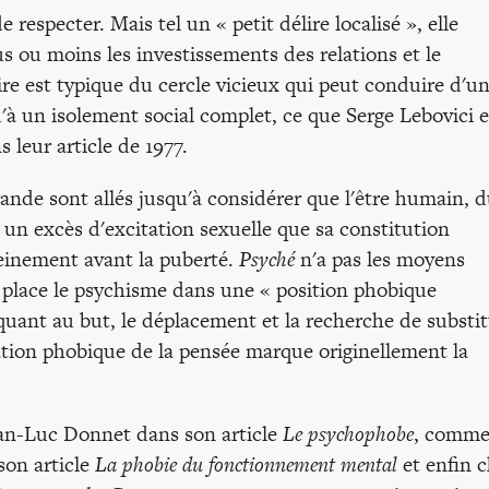
 respecter. Mais tel un « petit délire localisé », elle
lus ou moins les investissements des relations et le
re est typique du cercle vicieux qui peut conduire d'u
u'à un isolement social complet, ce que Serge Lebovici e
leur article de 1977.
rande sont allés jusqu'à considérer que l'être humain, 
à un excès d'excitation sexuelle que sa constitution
leinement avant la puberté.
Psyché
n'a pas les moyens
n place le psychisme dans une « position phobique
quant au but, le déplacement et la recherche de substi
sation phobique de la pensée marque originellement la
Jean-Luc Donnet dans son article
Le psychophobe
, comm
son article
La phobie du fonctionnement mental
et enfin 