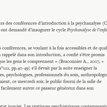
urs des conférences d'introduction à la psychanalyse (
s
ont demandé d'inaugurer le cycle
Psychanalyse de l’enf
 conférences, se voulant à la fois accessibles et de qual
 rappelé dans son introduction, a confié s'être promis
que les gens le comprennent » (Braconnier A., 2007, «
n°122, pp.40-49) s'il devait par la suite enseigner la
es, psychologues, professionnels du soin, anthropologu
nt, ce mercredi soir, le public fourni de la salle de
t facilement suivre ce passeur généreux dans son
tat inquiet. Les pratiques psychiatriques contemporai