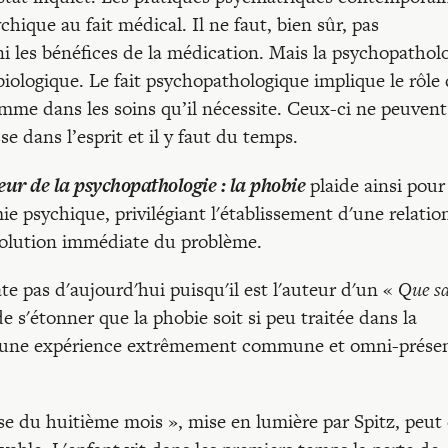
chique au fait médical. Il ne faut, bien sûr, pas
ni les bénéfices de la médication. Mais la psychopathol
 biologique. Le fait psychopathologique implique le rôle
me dans les soins qu’il nécessite. Ceux-ci ne peuvent
e dans l’esprit et il y faut du temps.
ur de la psychopathologie : la phobie
plaide ainsi pour
 psychique, privilégiant l'établissement d'une relatio
solution immédiate du problème.
te pas d'aujourd'hui puisqu'il est l'auteur d'un «
Que sa
 s'étonner que la phobie soit si peu traitée dans la
 est une expérience extrêmement commune et omni-prése
se du huitième mois », mise en lumière par Spitz, peut 