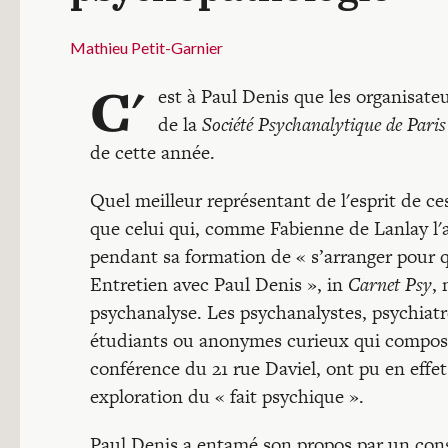
Mathieu Petit-Garnier
C'
est à Paul Denis que les organisate
de la
Société Psychanalytique de Pari
de cette année.
Quel meilleur représentant de l'esprit de ces
que celui qui, comme Fabienne de Lanlay l'a
pendant sa formation de « s’arranger pour 
Entretien avec Paul Denis », in
Carnet Psy
, 
psychanalyse. Les psychanalystes, psychiatr
étudiants ou anonymes curieux qui composaie
conférence du 21 rue Daviel, ont pu en effe
exploration du « fait psychique ».
Paul Denis a entamé son propos par un cons