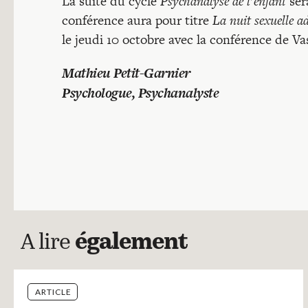
La suite du cycle
Psychanalyse de l’enfant
ser
conférence aura pour titre
La nuit sexuelle a
le jeudi 10 octobre avec la conférence de Va
Mathieu Petit-Garnier
Psychologue, Psychanalyste
A lire
également
ARTICLE