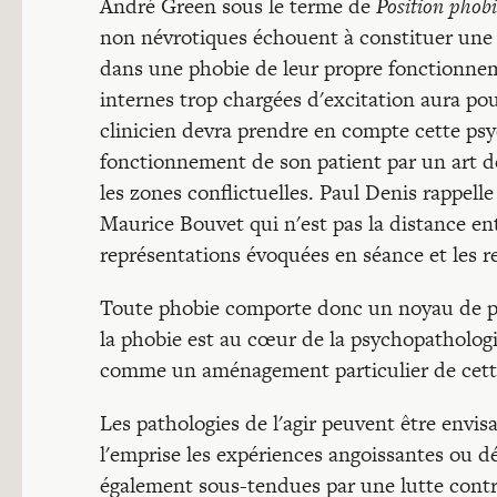
André Green sous le terme de
Position phobi
non névrotiques échouent à constituer une p
dans une phobie de leur propre fonctionnem
internes trop chargées d'excitation aura po
clinicien devra prendre en compte cette psy
fonctionnement de son patient par un art dé
les zones conflictuelles. Paul Denis rappelle
Maurice Bouvet qui n'est pas la distance entr
représentations évoquées en séance et les r
Toute phobie comporte donc un noyau de ps
la phobie est au cœur de la psychopatholog
comme un aménagement particulier de cett
Les pathologies de l'agir peuvent être env
l'emprise les expériences angoissantes ou 
également sous-tendues par une lutte contr