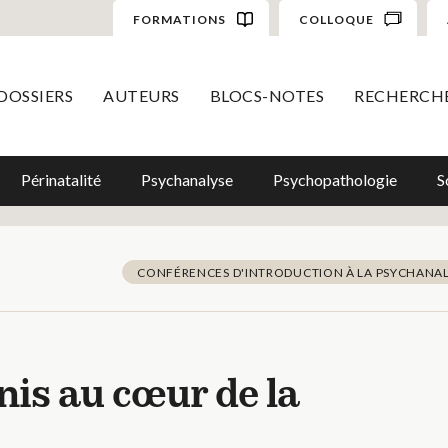
FORMATIONS
COLLOQUE
DOSSIERS
AUTEURS
BLOCS-NOTES
RECHERCH
Périnatalité
Psychanalyse
Psychopathologie
S
CONFÉRENCES D'INTRODUCTION À LA PSYCHANA
nis au cœur de la