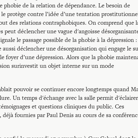
e phobie de la relation de dépendance. Le besoin de
e protège contre l’idée d’une tentation prostitutionnel
out des relations contraphobiques. On comprend que l
 peut déclencher une vague d'angoisse désorganisant
nale le passage possible de la phobie à la dépression : 
e aussi déclencher une désorganisation qui engage le su
 le foyer d’une dépression. Alors que la phobie mainten
ession surinvestit un objet interne sur un mode
mblait pouvoir se continuer encore longtemps quand Ma
ure. Un temps d'échange avec la salle permit d'éclairer
témoignages et questions cliniques du public. Ces
s, déjà fournies par Paul Denis au cours de sa conférenc