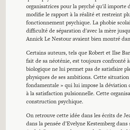
organisatrices pour la psyché qu'il importe de
modifie le rapport à la réalité et restreint p
fonctionnement psychique. La phobie scolai
difficulté de séparation d'avec la mère jusq
Annick Le Nestour avaient bien montré dans 
Certains auteurs, tels que Robert et Ilse Ba
fait de sa néoténie, est toujours confronté 
biologique ne lui permet pas de satisfaire p
physiques de ses ambitions. Cette situatio
fondamentale » qui lui impose la déviation 
à la satisfaction pulsionnelle. Cette organi
construction psychique.
On retrouve cette idée dans les écrits de 
dans la pensée d’Evelyne Kestemberg dans 