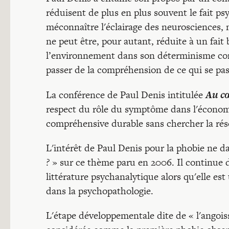
réduisent de plus en plus souvent le fait psy
méconnaître l'éclairage des neurosciences, 
ne peut être, pour autant, réduite à un fait
l’environnement dans son déterminisme com
passer de la compréhension de ce qui se pass
Au cœ
La conférence de Paul Denis intitulée
respect du rôle du symptôme dans l'économie
compréhensive durable sans chercher la ré
L'intérêt de Paul Denis pour la phobie ne da
?
» sur ce thème paru en 2006. Il continue de
littérature psychanalytique alors qu'elle
dans la psychopathologie.
L'étape développementale dite de « l'angois