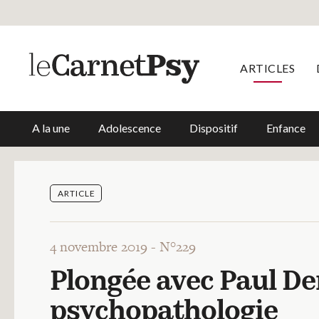
ARTICLES
A la une
Adolescence
Dispositif
Enfance
ARTICLE
4 novembre 2019 -
N°229
Plongée avec Paul De
psychopathologie