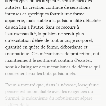
stéréotypies ou les atypicités sensorielles des
autistes. La création continue de sensations
intenses et spécifiques fournit une forme
appauvrie, mais stable à la pulsionnalité détachée
de son lien à l’autre. Sans ce recours à
l’autosensualité, la pulsion ne serait plus
qu’excitation déliée de tout ancrage corporel,
quantité en quête de forme, débordante et
traumatique. Ces mécanismes de protection, qui
maintiennent le sentiment continu d’exister,
sont à distinguer des mécanismes de défense qui
concernent eux les buts pulsionnels.
Freud a montré que, dans la névrose, lorsqu’une
pensée est inconciliable avec les exigences du
Surmoi, le mécanisme du refoulement sépare
l’affect de la…