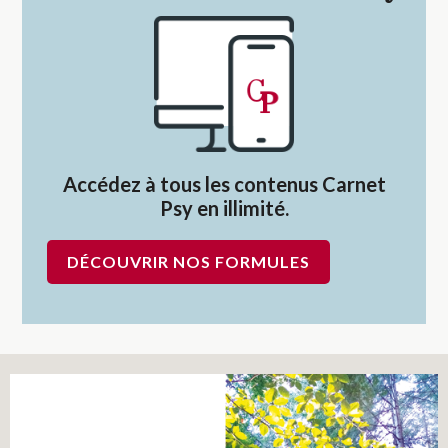
Accédez à tous les contenus Carnet
Psy en illimité.
DÉCOUVRIR NOS FORMULES