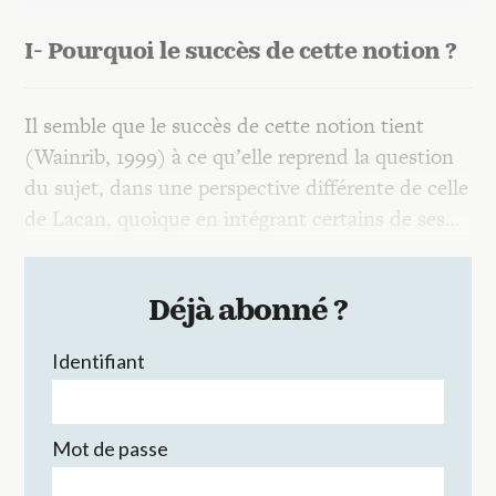
I- Pourquoi le succès de cette notion ?
Il semble que le succès de cette notion tient
(Wainrib, 1999) à ce qu’elle reprend la question
du sujet, dans une perspective différente de celle
de Lacan, quoique en intégrant certains de ses…
Déjà abonné ?
Identifiant
Mot de passe