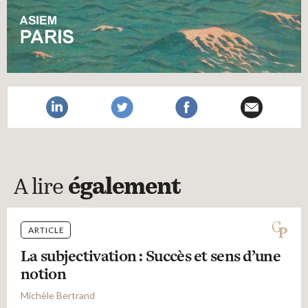
A lire
également
ARTICLE
La subjectivation : Succès et sens d’une
notion
Michèle Bertrand