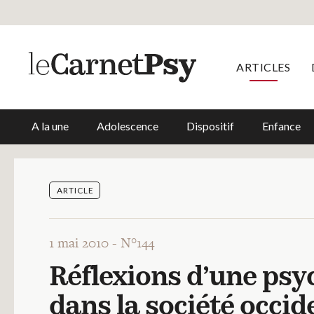
ARTICLES
A la une
Adolescence
Dispositif
Enfance
ARTICLE
1 mai 2010 -
N°144
Réflexions d’une psy
dans la société occid