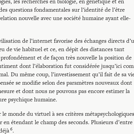
logies, les recherches en biologie, en génétique et en
es questions fondamentales sur l’identité de l’être
elation nouvelle avec une société humaine ayant elle-
lisation de l’internet favorise des échanges directs d’
u de vie habituel et ce, en dépit des distances tant
 profondément et de façon très nouvelle la position de
entiment dont l’élaboration fut considérée jusqu’ici co
l. Du même coup, l’investissement qu’il fait de sa vi
pensée se modifie selon des paramètres nouveaux dont
mesure et dont nous ne pouvons pas encore estimer la
cture psychique humaine.
er le monde du virtuel à ses critères métapsychologique
er en étendant le champ des seconds. Plusieurs d’entre
6
déjà
.