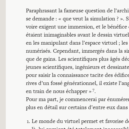
Paraphrasant la fameuse question de l’archi
se demande : « que veut la simulation ? ». 
voire exigent une immersion, et le bénéfice e
étaient inimaginables avant le dessin virtue
en les manipulant dans l’espace virtuel ; l
numérisés. Cependant, immergés dans la sim
que de gains. Les scientifiques plus âgés dé
jeunes scientifiques, ingénieurs et dessina
pour saisir la connaissance tacite des édifi
rives d’un fossé générationnel, il existe l’
7
en train de nous échapper »
.
Pour ma part, je commencerai par énumérer 
plus en détail sur certains d’entre eux dans 
Le monde du virtuel permet et favorise de