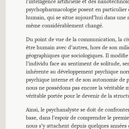
l’intelligence artificielle et des nanotechno
psychopharmacologie posent en particulier d
humain, qui se situe aujourd’hui dans une r
même considérablement changé.
Du point de vue de la communication, la civi
être humain avec d’autres, hors de son milie
géographiques que sociologiques. Il modifie
l’individu face au sentiment de solitude, s
inhérente au développement psychique norma
psychique interne et de son autonomie de 
nous ne possédons pas encore la véritable 
véritable portée pour le devenir de la stru
Ainsi, le psychanalyste se doit de confront
base, dans l’espoir de comprendre le premi
nous s’y attachent depuis quelques années 