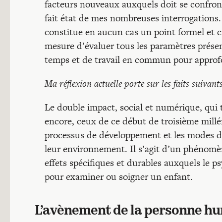
facteurs nouveaux auxquels doit se confron
fait état de mes nombreuses interrogations. I
constitue en aucun cas un point formel et c
mesure d’évaluer tous les paramètres présent
temps et de travail en commun pour approfon
Ma réflexion actuelle porte sur les faits suivants
Le double impact, social et numérique, qui t
encore, ceux de ce début de troisième mill
processus de développement et les modes d
leur environnement. Il s’agit d’un phénomè
effets spécifiques et durables auxquels le psy
pour examiner ou soigner un enfant.
L’avènement de la personne huma