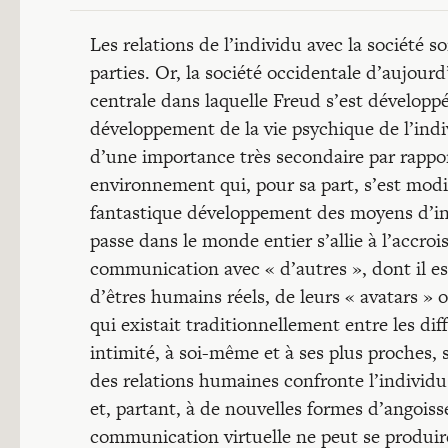
Les relations de l’individu avec la société 
parties. Or, la société occidentale d’aujour
centrale dans laquelle Freud s’est développé
développement de la vie psychique de l’ind
d’une importance très secondaire par rapport
environnement qui, pour sa part, s’est modi
fantastique développement des moyens d’in
passe dans le monde entier s’allie à l’accr
communication avec « d’autres », dont il est s
d’êtres humains réels, de leurs « avatars »
qui existait traditionnellement entre les diff
intimité, à soi-même et à ses plus proches, s
des relations humaines confronte l’individu
et, partant, à de nouvelles formes d’angoiss
communication virtuelle ne peut se produire 