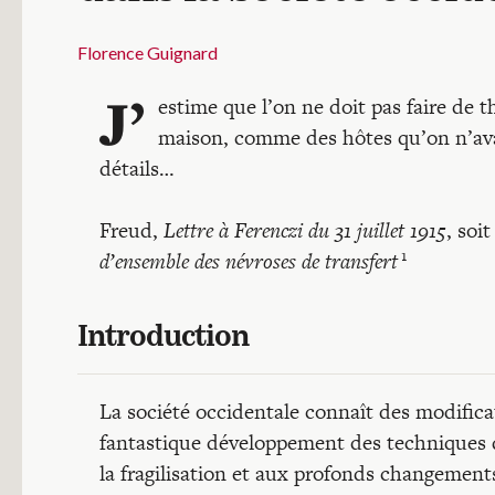
Florence Guignard
J’
estime que l’on ne doit pas faire de t
maison, comme des hôtes qu’on n’avai
détails…
Freud,
Lettre à Ferenczi du 31 juillet 1915
, soi
1
d’ensemble des névroses de transfert
Introduction
La société occidentale connaît des modifica
fantastique développement des techniques d
la fragilisation et aux profonds changement