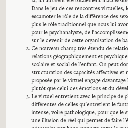
là, lui auraient été totalement inaccessib
Dans le jeu de ces rencontres virtuelles, le
escamoter le rôle de la différence des se
plus le rôle traditionnel que nous lui av
pour le psychanalyste, de l’accomplisse
sur le devenir de cette organisation de ba
Ce nouveau champ très étendu de relations
relations géographiquement et psychique
scolaire et social de l’enfant. On peut do
structuration des capacités affectives et 
proposée par le virtuel engage davantage
plutôt que celui des émotions et du dév
Le virtuel entretient avec le principe de pl
différentes de celles qu’entretient le fant
intense, voire pathologique, pour que le s
une illusion de réel qui permet de faire 