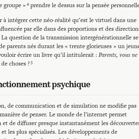
4
de groupe »
prendre le dessus sur la pensée personnelle
 à intégrer cette néo-réalité qu’est le virtuel dans une
influencée par elle dans des proportions et des direction
. La question de la transmission intergénérationnelle se
e parents nés durant les « trente glorieuses » un jeun
uloir écrire un livre qu’il intitulerait :
Parents, vous ne
5
 de choses ?
fonctionnement psychique
ion, de communication et de simulation ne modifie pas
manière de penser. Le monde de l’internet permet
in et de diffuser presque instantanément les découverte
 et les plus spécialisés. Les développements de