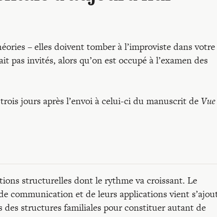
héories – elles doivent tomber à l’improviste dans votre
t pas invités, alors qu’on est occupé à l’examen des
t trois jours après l’envoi à celui-ci du manuscrit de
Vue
tions structurelles dont le rythme va croissant. Le
e communication et de leurs applications vient s’ajout
s des structures familiales pour constituer autant de