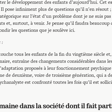
ter le développement des enfants d’aujourd’hui. Cet es
l pose infiniment plus de questions qu’il n’en résout ; 
atégorique sur l’état d’un problème dont je ne suis pas
s et, surtout, à venir. Je pense qu’il faudra beaucoup 
dir les questions que je soulève ici.
 :
ouche tous les enfants de la fin du vingtième siècle et,
énaire, entraîne des changements considérables dans le
’adaptation proposés à leur fonctionnement psychique
ne de deuxième, voire de troisième génération, qui a d
chanalyste est confronté toutes les fois qu’il est sollic
ine dans la société dont il fait part