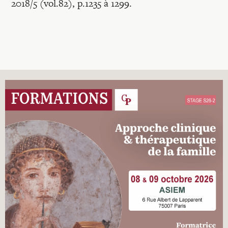
2018/5 (vol.82), p.1235 à 1299.