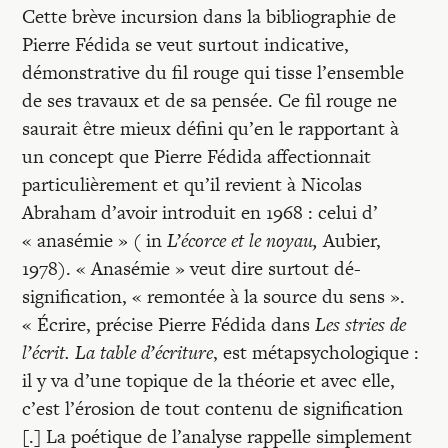
Cette brève incursion dans la bibliographie de
Pierre Fédida se veut surtout indicative,
démonstrative du fil rouge qui tisse l’ensemble
de ses travaux et de sa pensée. Ce fil rouge ne
saurait être mieux défini qu’en le rapportant à
un concept que Pierre Fédida affectionnait
particulièrement et qu’il revient à Nicolas
Abraham d’avoir introduit en 1968 : celui d’
« anasémie » ( in
L’écorce et le noyau,
Aubier,
1978). « Anasémie » veut dire surtout dé-
signification, « remontée à la source du sens ».
« Écrire, précise Pierre Fédida dans
Les stries de
l’écrit.
L
a table d’écriture
, est métapsychologique :
il y va d’une topique de la théorie et avec elle,
c’est l’érosion de tout contenu de signification
[.] La poétique de l’analyse rappelle simplement