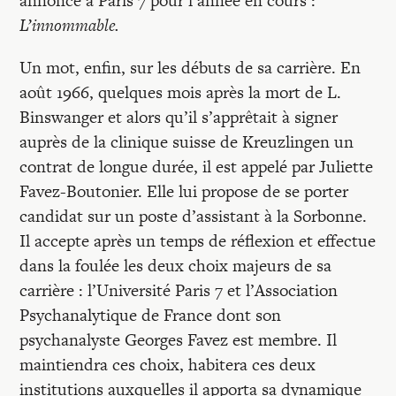
annoncé à Paris 7 pour l’année en cours :
L’innommable.
Un mot, enfin, sur les débuts de sa carrière. En
août 1966, quelques mois après la mort de L.
Binswanger et alors qu’il s’apprêtait à signer
auprès de la clinique suisse de Kreuzlingen un
contrat de longue durée, il est appelé par Juliette
Favez-Boutonier. Elle lui propose de se porter
candidat sur un poste d’assistant à la Sorbonne.
Il accepte après un temps de réflexion et effectue
dans la foulée les deux choix majeurs de sa
carrière : l’Université Paris 7 et l’Association
Psychanalytique de France dont son
psychanalyste Georges Favez est membre. Il
maintiendra ces choix, habitera ces deux
institutions auxquelles il apporta sa dynamique