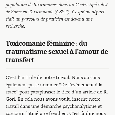
Recherches
population de toxicomanes dans un Centre Spécialisé
de Soins en Toxicomanie (CSST). Ce qui au départ
Entretiens
était un parcours de praticien est devenu une
recherche
.
Revues
Toxicomanie féminine : du
traumatisme sexuel à l’amour de
Colloque
transfert
Mon panier
C’est l’intitulé de notre travail. Nous aurions
également pu le nommer “De l’événement à la
Mon compte
trace” pour paraphraser le titre d’un article de R.
Gori. En cela nous avons voulu inscrire notre
travail dans une démarche psychanalytique et
parcourir l’itinéraire freudien. C’est-à-dire nous