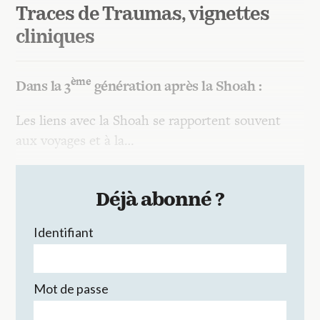
Traces de Traumas, vignettes
cliniques
ème
Dans la 3
génération après la Shoah :
Les liens avec la Shoah se rapportent souvent
aux voyages et à la…
Déjà abonné ?
Identifiant
Mot de passe