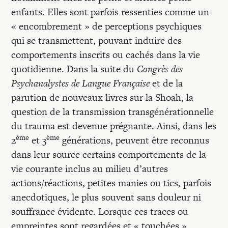
enfants. Elles sont parfois ressenties comme un
« encombrement » de perceptions psychiques
qui se transmettent, pouvant induire des
comportements inscrits ou cachés dans la vie
quotidienne. Dans la suite du
Congrès des
Psychanalystes de Langue Française
et de la
parution de nouveaux livres sur la Shoah, la
question de la transmission transgénérationnelle
du trauma est devenue prégnante. Ainsi, dans les
ème
ème
2
et 3
générations, peuvent être reconnus
dans leur source certains comportements de la
vie courante inclus au milieu d’autres
actions/réactions, petites manies ou tics, parfois
anecdotiques, le plus souvent sans douleur ni
souffrance évidente. Lorsque ces traces ou
empreintes sont regardées et « touchées »,