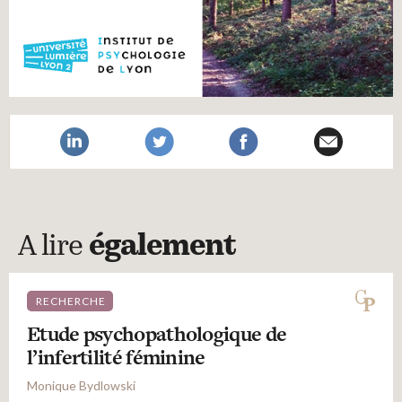
A lire
également
RECHERCHE
Etude psychopathologique de
l’infertilité féminine
Monique Bydlowski