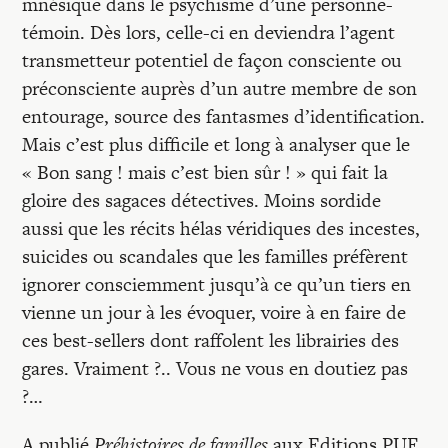
mnésique dans le psychisme d’une personne-
témoin. Dès lors, celle-ci en deviendra l’agent
transmetteur potentiel de façon consciente ou
préconsciente auprès d’un autre membre de son
entourage, source des fantasmes d’identification.
Mais c’est plus difficile et long à analyser que le
« Bon sang ! mais c’est bien sûr ! » qui fait la
gloire des sagaces détectives. Moins sordide
aussi que les récits hélas véridiques des incestes,
suicides ou scandales que les familles préfèrent
ignorer consciemment jusqu’à ce qu’un tiers en
vienne un jour à les évoquer, voire à en faire de
ces best-sellers dont raffolent les librairies des
gares. Vraiment ?.. Vous ne vous en doutiez pas
?…
A publié
Préhistoires de familles
aux Editions PUF