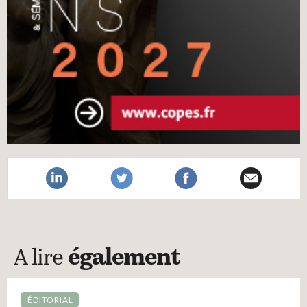
A lire
également
ÉDITORIAL