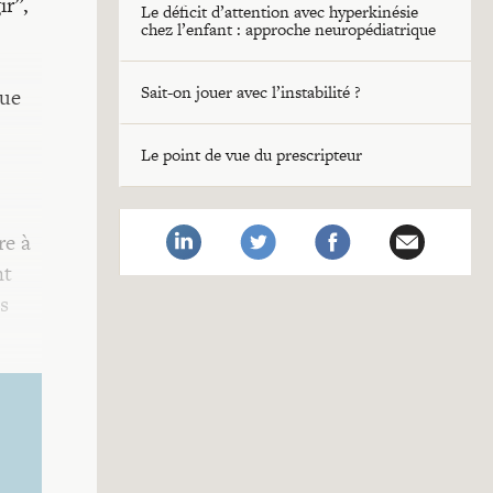
ir”,
Le déficit d’attention avec hyperkinésie
chez l’enfant : approche neuropédiatrique
Sait-on jouer avec l’instabilité ?
que
Le point de vue du prescripteur
re à
nt
ns