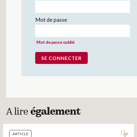
Mot de passe
Mot de passe oublié
A lire
également
ARTICLE