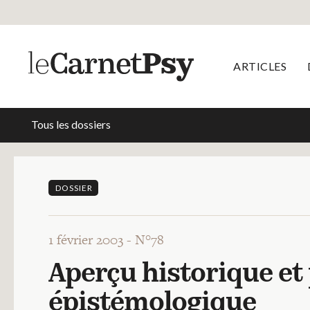
ARTICLES
Tous les dossiers
DOSSIER
1 février 2003 -
N°78
Aperçu historique et 
épistémologique