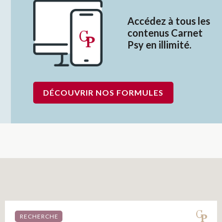
Accédez à tous les
contenus Carnet
Psy en illimité.
DÉCOUVRIR NOS FORMULES
RECHERCHE