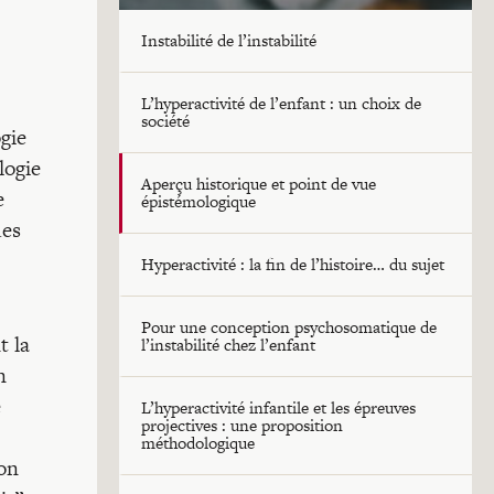
Instabilité de l’instabilité
L’hyperactivité de l’enfant : un choix de
société
gie
logie
Aperçu historique et point de vue
e
épistémologique
ues
Hyperactivité : la fin de l’histoire… du sujet
Pour une conception psychosomatique de
t la
l’instabilité chez l’enfant
n
e
L’hyperactivité infantile et les épreuves
projectives : une proposition
méthodologique
ion