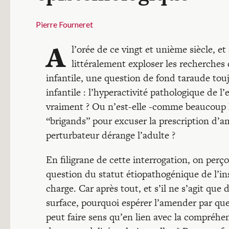
Pierre Fourneret
A
l’orée de ce vingt et unième siècle, 
littéralement exploser les recherches
infantile, une question de fond taraude tou
infantile : l’hyperactivité pathologique de l’
vraiment ? Ou n’est-elle -comme beaucoup 
“brigands” pour excuser la prescription d
perturbateur dérange l’adulte ?
En filigrane de cette interrogation, on perç
question du statut étiopathogénique de l’ins
charge. Car après tout, et s’il ne s’agit q
surface, pourquoi espérer l’amender par que
peut faire sens qu’en lien avec la compréhen