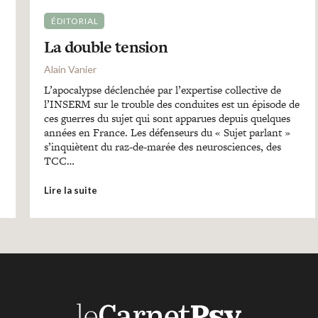
ÉDITORIAL
La double tension
Alain Vanier
L’apocalypse déclenchée par l’expertise collective de
l’INSERM sur le trouble des conduites est un épisode de
ces guerres du sujet qui sont apparues depuis quelques
années en France. Les défenseurs du « Sujet parlant »
s’inquiètent du raz-de-marée des neurosciences, des
TCC…
Lire la suite