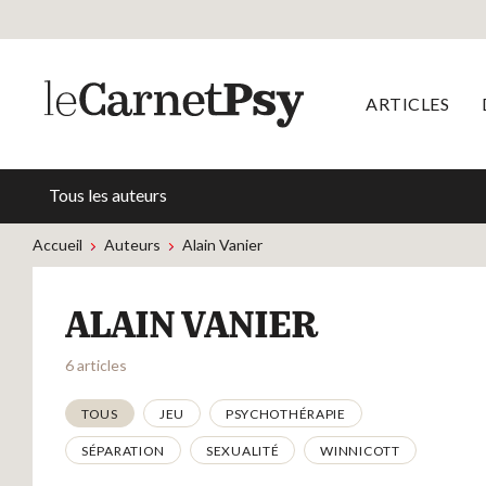
ARTICLES
Tous les auteurs
Accueil
Auteurs
Alain Vanier
ALAIN VANIER
6 articles
Thématiques
TOUS
JEU
PSYCHOTHÉRAPIE
SÉPARATION
SEXUALITÉ
WINNICOTT