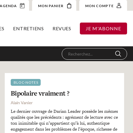
AGENDA
MON PANIER
MON COMPTE
ES
ENTRETIENS
REVUES
JE M'ABONNE
BLOC-NOTES
Bipolaire vraiment ?
Alain Vanier
Le dernier ouvrage de Darian Leader possède les mêmes
qualités que les précédents : agrément de lecture avec ce
ton inimitable qui n’appartient qu’à lui, authentique
engagement dans les problèmes de l’époque, richesse de