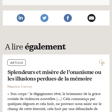
A lire
également
ARTICLE
Splendeurs et misère de l’onanisme ou
les illusions perdues de la mémoire
Maurice Corcos
« Son corps ! le dégagement rêvé, le brisement de la grâce
croisée de violences nouvelles (…) Cela commença par
quelques dégouts et cela finît, ne pouvant nous saisir sur le
champ de cette éternité, cela finit par une débandade de