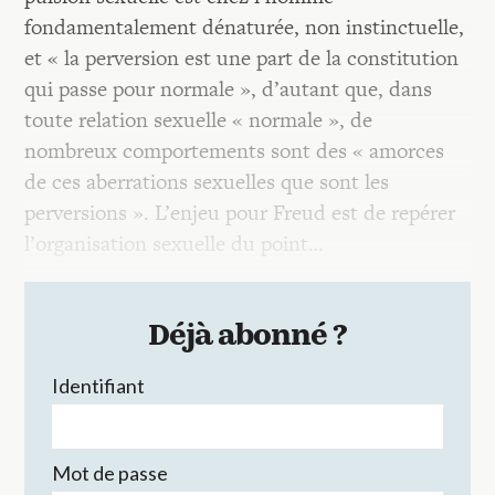
fondamentalement dénaturée, non instinctuelle,
et « la perversion est une part de la constitution
qui passe pour normale », d’autant que, dans
toute relation sexuelle « normale », de
nombreux comportements sont des « amorces
de ces aberrations sexuelles que sont les
perversions ». L’enjeu pour Freud est de repérer
l’organisation sexuelle du point…
Déjà abonné ?
Identifiant
Mot de passe