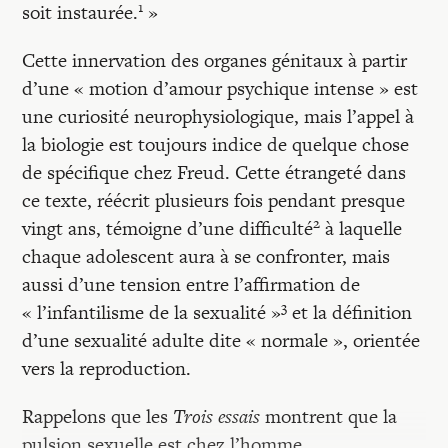
1
soit instaurée.
»
Cette innervation des organes génitaux à partir
d’une « motion d’amour psychique intense » est
une curiosité neurophysiologique, mais l’appel à
la biologie est toujours indice de quelque chose
de spécifique chez Freud. Cette étrangeté dans
ce texte, réécrit plusieurs fois pendant presque
2
vingt ans, témoigne d’une difficulté
à laquelle
chaque adolescent aura à se confronter, mais
aussi d’une tension entre l’affirmation de
3
« l’infantilisme de la sexualité »
et la définition
d’une sexualité adulte dite « normale », orientée
vers la reproduction.
Rappelons que les
Trois essais
montrent que la
pulsion sexuelle est chez l’homme