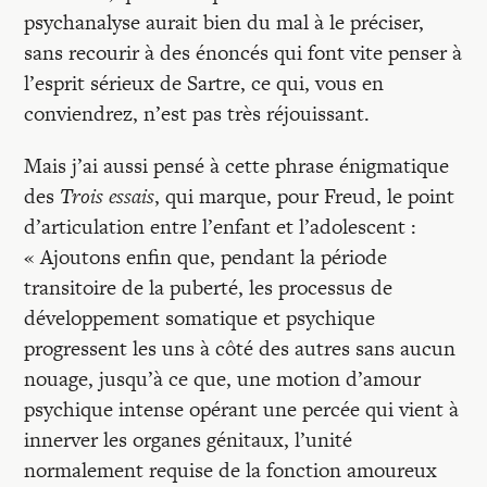
Recherches
psychanalyse aurait bien du mal à le préciser,
sans recourir à des énoncés qui font vite penser à
Entretiens
l’esprit sérieux de Sartre, ce qui, vous en
conviendrez, n’est pas très réjouissant.
Revues
Mais j’ai aussi pensé à cette phrase énigmatique
des
Trois essais
, qui marque, pour Freud, le point
d’articulation entre l’enfant et l’adolescent :
Colloque
« Ajoutons enfin que, pendant la période
transitoire de la puberté, les processus de
Mon panier
développement somatique et psychique
progressent les uns à côté des autres sans aucun
nouage, jusqu’à ce que, une motion d’amour
Mon compte
psychique intense opérant une percée qui vient à
innerver les organes génitaux, l’unité
normalement requise de la fonction amoureux