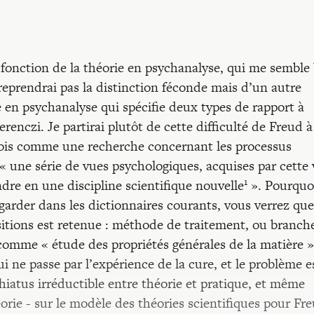
a fonction de la théorie en psychanalyse, qui me semble
 reprendrai pas la distinction féconde mais d’un autre
e en psychanalyse qui spécifie deux types de rapport à
renczi. Je partirai plutôt de cette difficulté de Freud à
la fois comme une recherche concernant les processus
 une série de vues psychologiques, acquises par cette 
1
dre en une discipline scientifique nouvelle
». Pourquo
egarder dans les dictionnaires courants, vous verrez que
ositions est retenue : méthode de traitement, ou branch
 comme « étude des propriétés générales de la matière »
i ne passe par l’expérience de la cure, et le problème e
hiatus irréductible entre théorie et pratique, et même
ie - sur le modèle des théories scientifiques pour Fre