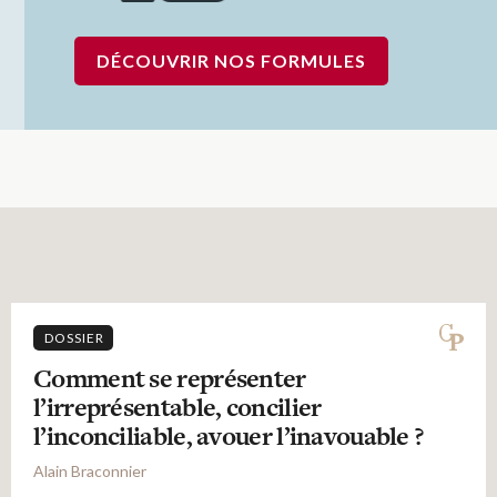
DÉCOUVRIR NOS FORMULES
DOSSIER
Comment se représenter
l’irreprésentable, concilier
l’inconciliable, avouer l’inavouable ?
Alain Braconnier