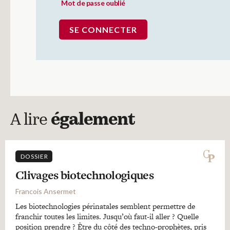
Mot de passe oublié
A lire
également
DOSSIER
Clivages biotechnologiques
Francois Ansermet
Les biotechnologies périnatales semblent permettre de
franchir toutes les limites. Jusqu’où faut-il aller ? Quelle
position prendre ? Être du côté des techno-prophètes, pris