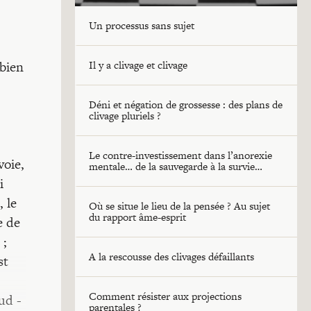
Un processus sans sujet
 bien
Il y a clivage et clivage
Déni et négation de grossesse : des plans de
clivage pluriels ?
Le contre-investissement dans l’anorexie
voie,
mentale… de la sauvegarde à la survie…
i
, le
Où se situe le lieu de la pensée ? Au sujet
du rapport âme-esprit
e de
 ;
A la rescousse des clivages défaillants
st
Comment résister aux projections
ud -
parentales ?