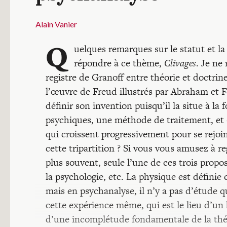
Alain Vanier
Q
uelques remarques sur le statut et l
répondre à ce thème,
Clivages
. Je ne
registre de Granoff entre théorie et doctrin
l’œuvre de Freud illustrés par Abraham et Fe
définir son invention puisqu’il la situe à 
psychiques, une méthode de traitement, et «
qui croissent progressivement pour se rejoin
cette tripartition ? Si vous vous amusez à r
plus souvent, seule l’une de ces trois prop
la psychologie, etc. La physique est définie
mais en psychanalyse, il n’y a pas d’étude qu
cette expérience même, qui est le lieu d’un 
d’une incomplétude fondamentale de la théor