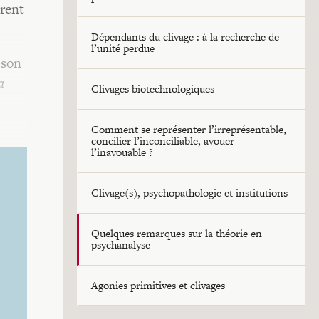
érent
Dépendants du clivage : à la recherche de
l’unité perdue
 son
a
Clivages biotechnologiques
Comment se représenter l’irreprésentable,
concilier l’inconciliable, avouer
l’inavouable ?
Clivage(s), psychopathologie et institutions
Quelques remarques sur la théorie en
psychanalyse
Agonies primitives et clivages