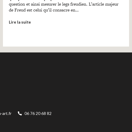
question et ainsi mesurer le legs freudien. L’article majeur
de Freud est celui qu’il consacre en…
Lire la suite
art.fr
06 76 20 68 82