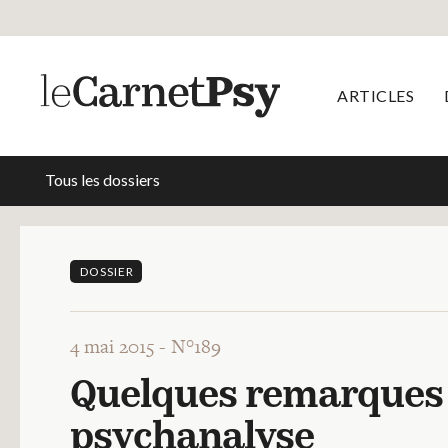
ARTICLES
Tous les dossiers
DOSSIER
4 mai 2015 -
N°189
Quelques remarques s
psychanalyse