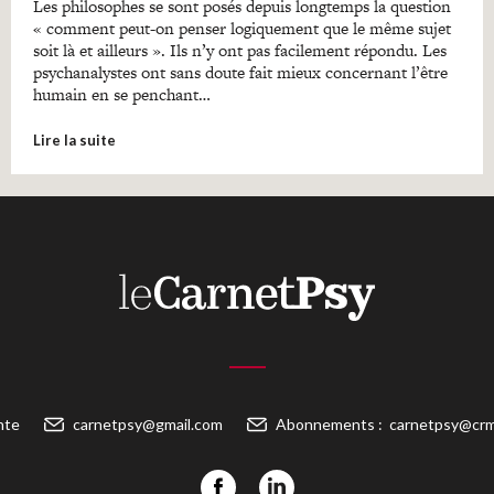
Les philosophes se sont posés depuis longtemps la question
« comment peut-on penser logiquement que le même sujet
soit là et ailleurs ». Ils n’y ont pas facilement répondu. Les
psychanalystes ont sans doute fait mieux concernant l’être
humain en se penchant…
Lire la suite
nte
carnetpsy@gmail.com
Abonnements :
carnetpsy@crm-