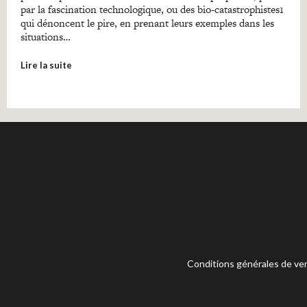
par la fascination technologique, ou des bio-catastrophistes1
qui dénoncent le pire, en prenant leurs exemples dans les
situations…
Lire la suite
Conditions générales de ve