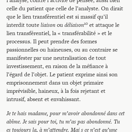
l’analyse, contre l’activité de pensée, aussi bien
celle du patient que celle de l’analyste. On dirait
que le lien transférentiel est si massif qu’il
10
interdit toute
liaison
ou
déliaison
et attaque le
lien transférentiel, la « transférabilité » et le
processus. Il peut prendre des formes
passionnelles ou haineuses, ou au contraire se
manifester par une neutralisation de tout
investissement, en raison de la méfiance à
l’égard de l’objet. Le patient exprime ainsi son
emprisonnement dans un objet primaire
imprévisible, haineux, à la fois rejetant et
intrusif, absent et envahissant.
Je te hais madame, pour m’avoir abondonné dans cet
abîme. Je sais pour toi, tu m’as pas abondonné. Tu
es toujours la, à m’attendre. Mai s ce n’est qu’une