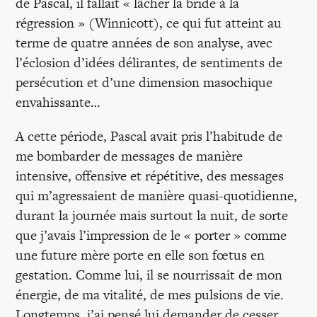
de Pascal, il fallait « lâcher la bride à la
régression » (Winnicott), ce qui fut atteint au
terme de quatre années de son analyse, avec
l’éclosion d’idées délirantes, de sentiments de
persécution et d’une dimension masochique
envahissante…
A cette période, Pascal avait pris l’habitude de
me bombarder de messages de manière
intensive, offensive et répétitive, des messages
qui m’agressaient de manière quasi-quotidienne,
durant la journée mais surtout la nuit, de sorte
que j’avais l’impression de le « porter » comme
une future mère porte en elle son fœtus en
gestation. Comme lui, il se nourrissait de mon
énergie, de ma vitalité, de mes pulsions de vie.
Longtemps, j’ai pensé lui demander de cesser