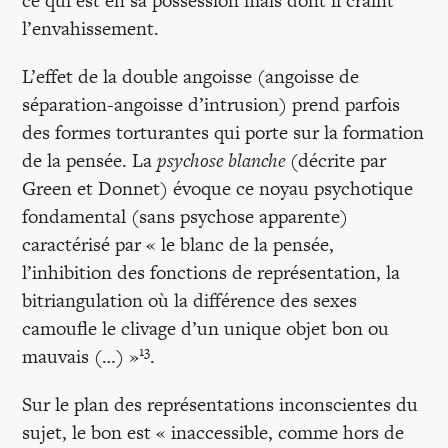
ce qui est en sa possession mais dont il craint
l’envahissement.
L’effet de la double angoisse (angoisse de
séparation-angoisse d’intrusion) prend parfois
des formes torturantes qui porte sur la formation
de la pensée. La
psychose blanche
(décrite par
Green et Donnet) évoque ce noyau psychotique
fondamental (sans psychose apparente)
caractérisé par « le blanc de la pensée,
l’inhibition des fonctions de représentation, la
bitriangulation où la différence des sexes
camoufle le clivage d’un unique objet bon ou
13
mauvais (…) »
.
Sur le plan des représentations inconscientes du
sujet, le bon est « inaccessible, comme hors de