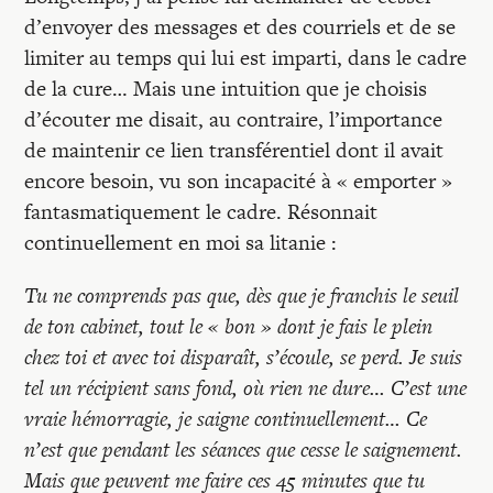
d’envoyer des messages et des courriels et de se
limiter au temps qui lui est imparti, dans le cadre
de la cure… Mais une intuition que je choisis
d’écouter me disait, au contraire, l’importance
de maintenir ce lien transférentiel dont il avait
encore besoin, vu son incapacité à « emporter »
fantasmatiquement le cadre. Résonnait
continuellement en moi sa litanie :
Tu ne comprends pas que, dès que je franchis le seuil
de ton cabinet, tout le « bon » dont je fais le plein
chez toi et avec toi disparaît, s’écoule, se perd. Je suis
tel un récipient sans fond, où rien ne dure… C’est une
vraie hémorragie, je saigne continuellement… Ce
n’est que pendant les séances que cesse le saignement.
Mais que peuvent me faire ces 45 minutes que tu