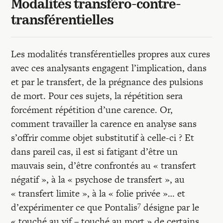
Modalités transféro-contre-
transférentielles
Les modalités transférentielles propres aux cures
avec ces analysants engagent l’implication, dans
et par le transfert, de la prégnance des pulsions
de mort. Pour ces sujets, la répétition sera
forcément répétition d’une carence. Or,
comment travailler la carence en analyse sans
s’offrir comme objet substitutif à celle-ci ? Et
dans pareil cas, il est si fatigant d’être un
mauvais sein, d’être confrontés au « transfert
négatif », à la « psychose de transfert », au
« transfert limite », à la « folie privée »… et
7
d’expérimenter ce que Pontalis
désigne par le
« touché au vif – touché au mort » de certains