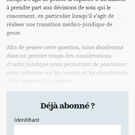
à prendre part aux décisions de soin qui le
concernent, en particulier lorsqu’il s’agit de
réaliser une transition médico-juridique de
genre.
Afin de penser cette question, nous aborderons
dans un premier temps des considérations
d’ordre juridique nous permettant de poursuivre
notre réflexion sur les tenants et les aboutissants
de la capacité d’un mineur…
Déjà abonné ?
Identifiant