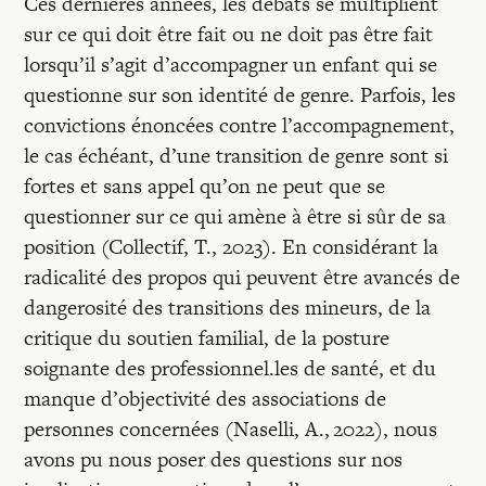
Recherches
Ces dernières années, les débats se multiplient
sur ce qui doit être fait ou ne doit pas être fait
lorsqu’il s’agit d’accompagner un enfant qui se
Entretiens
questionne sur son identité de genre. Parfois, les
convictions énoncées contre l’accompagnement,
Revues
le cas échéant, d’une transition de genre sont si
fortes et sans appel qu’on ne peut que se
questionner sur ce qui amène à être si sûr de sa
Colloque
position (Collectif, T., 2023). En considérant la
radicalité des propos qui peuvent être avancés de
dangerosité des transitions des mineurs, de la
Mon panier
critique du soutien familial, de la posture
soignante des professionnel.les de santé, et du
Mon compte
manque d’objectivité des associations de
personnes concernées (Naselli, A., 2022), nous
avons pu nous poser des questions sur nos