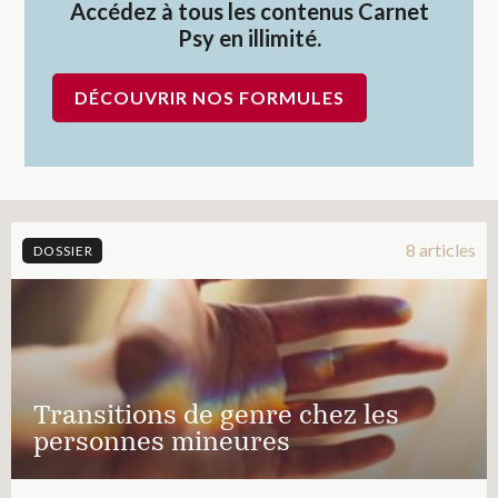
Accédez à tous les contenus Carnet
Psy en illimité.
DÉCOUVRIR NOS FORMULES
8 articles
DOSSIER
Transitions de genre chez les
personnes mineures