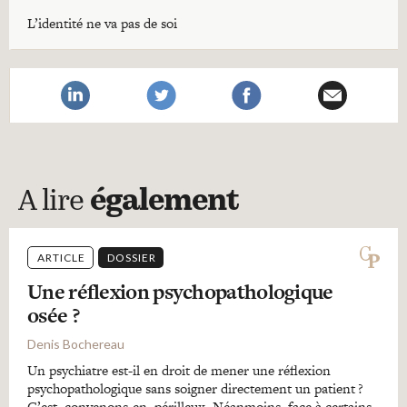
L’identité ne va pas de soi
A lire
également
ARTICLE
DOSSIER
Une réflexion psychopathologique
osée ?
Denis Bochereau
Un psychiatre est-il en droit de mener une réflexion
psychopathologique sans soigner directement un patient ?
C’est, convenons-en, périlleux. Néanmoins, face à certains