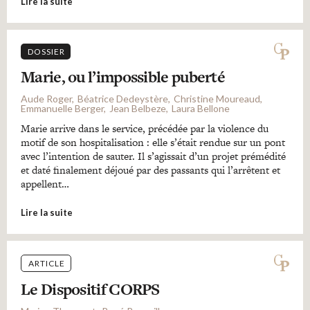
Lire la suite
DOSSIER
Marie, ou l’impossible puberté
Aude Roger
Béatrice Dedeystère
Christine Moureaud
Emmanuelle Berger
Jean Belbeze
Laura Bellone
Marie arrive dans le service, précédée par la violence du
motif de son hospitalisation : elle s’était rendue sur un pont
avec l’intention de sauter. Il s’agissait d’un projet prémédité
et daté finalement déjoué par des passants qui l’arrêtent et
appellent…
Lire la suite
ARTICLE
Le Dispositif CORPS