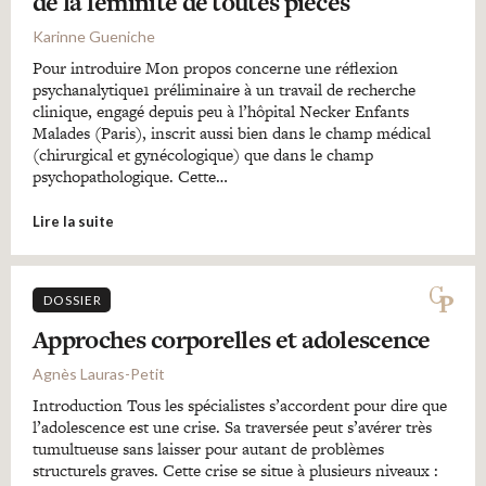
de la féminité de toutes pièces
Karinne Gueniche
Pour introduire Mon propos concerne une réflexion
psychanalytique1 préliminaire à un travail de recherche
clinique, engagé depuis peu à l’hôpital Necker Enfants
Malades (Paris), inscrit aussi bien dans le champ médical
(chirurgical et gynécologique) que dans le champ
psychopathologique. Cette…
Lire la suite
DOSSIER
Approches corporelles et adolescence
Agnès Lauras-Petit
Introduction Tous les spécialistes s’accordent pour dire que
l’adolescence est une crise. Sa traversée peut s’avérer très
tumultueuse sans laisser pour autant de problèmes
structurels graves. Cette crise se situe à plusieurs niveaux :