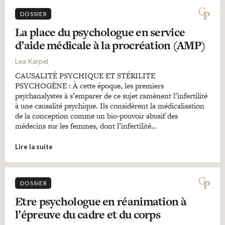
DOSSIER
La place du psychologue en service
d’aide médicale à la procréation (AMP)
Lea Karpel
CAUSALITÉ PSYCHIQUE ET STÉRILITE
PSYCHOGÈNE : À cette époque, les premiers
psychanalystes à s’emparer de ce sujet ramènent l’infertilité
à une causalité psychique. Ils considèrent la médicalisation
de la conception comme un bio-pouvoir abusif des
médecins sur les femmes, dont l’infertilité…
Lire la suite
DOSSIER
Etre psychologue en réanimation à
l’épreuve du cadre et du corps