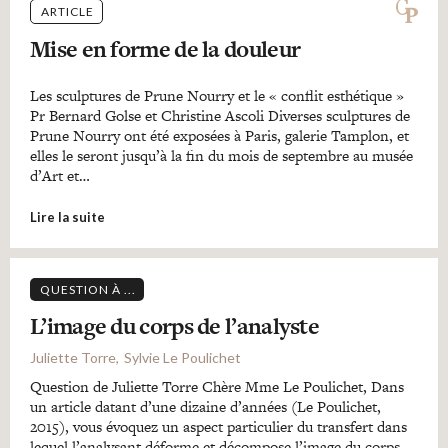
ARTICLE
Mise en forme de la douleur
Les sculptures de Prune Nourry et le « conflit esthétique »
Pr Bernard Golse et Christine Ascoli Diverses sculptures de
Prune Nourry ont été exposées à Paris, galerie Tamplon, et
elles le seront jusqu’à la fin du mois de septembre au musée
d’Art et…
Lire la suite
QUESTION À ...
L’image du corps de l’analyste
Juliette Torre
Sylvie Le Poulichet
Question de Juliette Torre Chère Mme Le Poulichet, Dans
un article datant d’une dizaine d’années (Le Poulichet,
2015), vous évoquez un aspect particulier du transfert dans
lequel l’analysant déforme et décompose l’image du corps