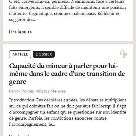
C’est, convenons-en, périlleux. Néanmoins, face à certains
faits émergents, il semble difficile de maintenir une position
d’attente, flegmatique, stoïque et silencieuse. Réfléchir et
suggérer des…
Lire la suite
ARTICLE
DOSSIER
Capacité du mineur à parler pour lui-
même dans le cadre d’une transition de
genre
Fanny Poirier
Nicolas Mendes
Introduction Ces dernières années, les débats se multiplient
sur ce qui doit être fait ou ne doit pas être fait lorsqu’il s’agit
d’accompagner un enfant qui se questionne sur son identité
de genre. Parfois, les convictions énoncées contre
l’accompagnement, le…