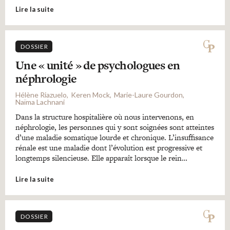
Lire la suite
DOSSIER
Une « unité » de psychologues en
néphrologie
Hélène Riazuelo
Keren Mock
Marie-Laure Gourdon
Naïma Lachnani
Dans la structure hospitalière où nous intervenons, en
néphrologie, les personnes qui y sont soignées sont atteintes
d’une maladie somatique lourde et chronique. L’insuffisance
rénale est une maladie dont l’évolution est progressive et
longtemps silencieuse. Elle apparaît lorsque le rein…
Lire la suite
DOSSIER