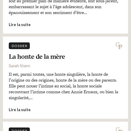
soit au premier plan de manière évidente, soit sous-jacent,
embarrassant le sujet à l’âge adolescent, dans son
épanouissement et son sentiment d’être…
Lire la suite
DOSSIER
La honte de la mère
Sarah Stern
Il est, parmi toutes, une honte singulière, la honte de
l’origine ou des origines, honte de la mère ou des parents.
Elle peut nouer l’intime au social, la honte sociale
recouvrant l’intime comme chez Annie Ernaux, ou bien la
singularité,…
Lire la suite
DOSSIER