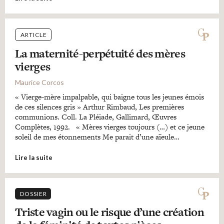
ARTICLE
La maternité-perpétuité des mères
vierges
Maurice Corcos
« Vierge-mère impalpable, qui baigne tous les jeunes émois
de ces silences gris » Arthur Rimbaud, Les premières
communions. Coll. La Pléiade, Gallimard, Œuvres
Complètes, 1992. « Mères vierges toujours (…) et ce jeune
soleil de mes étonnements Me parait d’une aïeule…
Lire la suite
DOSSIER
Triste vagin ou le risque d’une création