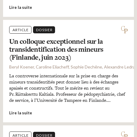
Lire la suite
ARTICLE
DOSSIER
Un colloque exceptionnel sur la
transidentification des mineurs
(Finlande, juin 2023)
Beryl Koener, Caroline Eliacheff, Sophie Dechêne, Alexandre Ledra
La controverse internationale sur la prise en charge des
mineurs transidentifiés peut donner lieu à des échanges
apaisés et constructifs. Tout le mérite en revient au
Pr. Riittakerttu Kaltiala. Professeur de pédopsychiatrie, chef
de service, à l’Université de Tampere en Finlande….
Lire la suite
ARTICLE
DOSSIER