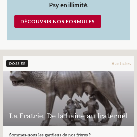
Psy en illimité.
DÉCOUVRIR NOS FORMULES
8 articles
DOSSIER
La Fratrie. De la haine au fraternel
Sommes-nous les gardiens de nos frères ?