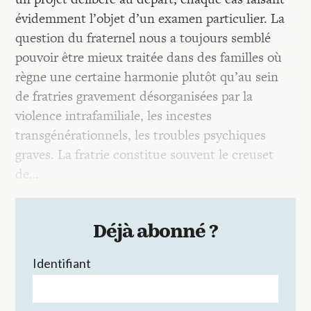
évidemment l’objet d’un examen particulier. La
question du fraternel nous a toujours semblé
pouvoir être mieux traitée dans des familles où
règne une certaine harmonie plutôt qu’au sein
de fratries gravement désorganisées par la
violence intrafamiliale, les incestes
transgénérationnels, les troubles psychiques
graves. La fratrie constitue souvent le creuset
de…
Déjà abonné ?
Identifiant