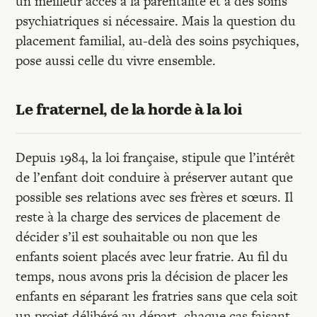
un meilleur accès à la parentalité et à des soins
psychiatriques si nécessaire. Mais la question du
placement familial, au-delà des soins psychiques,
pose aussi celle du vivre ensemble.
Le fraternel, de la horde à la loi
Depuis 1984, la loi française, stipule que l’intérêt
de l’enfant doit conduire à préserver autant que
possible ses relations avec ses frères et sœurs. Il
reste à la charge des services de placement de
décider s’il est souhaitable ou non que les
enfants soient placés avec leur fratrie. Au fil du
temps, nous avons pris la décision de placer les
enfants en séparant les fratries sans que cela soit
un projet délibéré au départ, chaque cas faisant