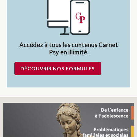
Accédez à tous les contenus Carnet
Psy en illimité.
DÉCOUVRIR NOS FORMULES