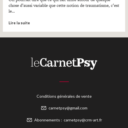
chose d’aussi variable que cette notion de traumatisme, c’est
le…
Lire la suite
Conditions générales de vente
carnetpsy@gmail.com
Abonnements :
carnetpsy@crm-art.fr