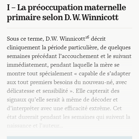
I – La préoccupation maternelle
primaire selon D. W. Winnicott
16
Sous ce terme, D.W. Winnicott
décrit
cliniquement la période particulière, de quelques
semaines précédant l’accouchement et le suivant
immédiatement, pendant laquelle la mère se
montre tout spécialement « capable de s’adapter
aux tout premiers besoins du nouveau-né, avec
délicatesse et sensibilité ». Elle capterait des
signaux qu’elle serait à même de décoder et
d’interpréter avec une efficacité extrême. Cet
état durerait pendant les semaines qui suivent la
naissance et l’auteur…