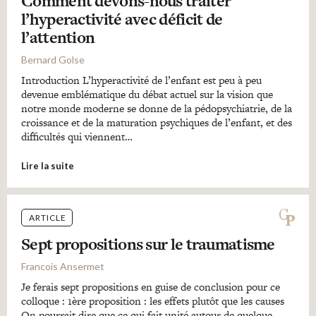
Comment devons-nous traiter
l’hyperactivité avec déficit de
l’attention
Bernard Golse
Introduction L’hyperactivité de l’enfant est peu à peu
devenue emblématique du débat actuel sur la vision que
notre monde moderne se donne de la pédopsychiatrie, de la
croissance et de la maturation psychiques de l’enfant, et des
difficultés qui viennent…
Lire la suite
ARTICLE
Sept propositions sur le traumatisme
Francois Ansermet
Je ferais sept propositions en guise de conclusion pour ce
colloque : 1ère proposition : les effets plutôt que les causes
On pourrait dire que ce qui fait unité autour de quelque