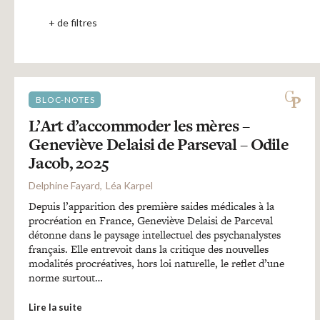
+ de filtres
BLOC-NOTES
L’Art d’accommoder les mères –
Geneviève Delaisi de Parseval – Odile
Jacob, 2025
Delphine Fayard
Léa Karpel
Depuis l’apparition des première saides médicales à la
procréation en France, Geneviève Delaisi de Parceval
détonne dans le paysage intellectuel des psychanalystes
français. Elle entrevoit dans la critique des nouvelles
modalités procréatives, hors loi naturelle, le reflet d’une
norme surtout…
Lire la suite