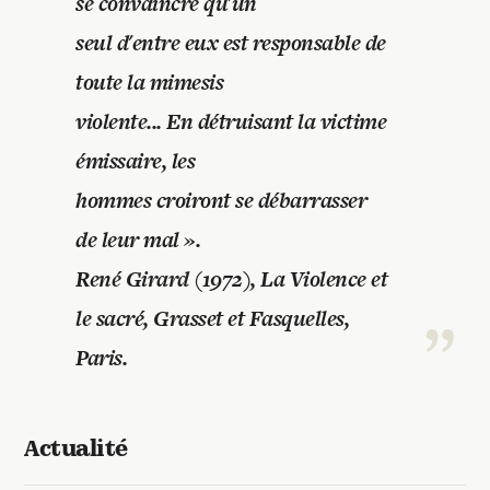
Recherches
se convaincre qu'un
seul d'entre eux est responsable de
Entretiens
toute la mimesis
violente... En détruisant la victime
Revues
émissaire, les
hommes croiront se débarrasser
Colloque
de leur mal ».
René Girard (1972), La Violence et
Mon panier
le sacré, Grasset et Fasquelles,
Paris.
Mon compte
Actualité