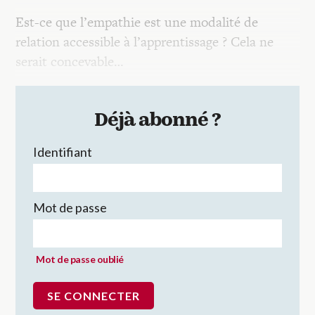
Est-ce que l’empathie est une modalité de
relation accessible à l’apprentissage ? Cela ne
serait concevable…
Déjà abonné ?
Identifiant
Mot de passe
Mot de passe oublié