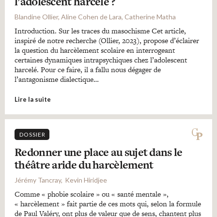
l’adolescent harcelé ?
Blandine Ollier, Aline Cohen de Lara, Catherine Matha
Introduction. Sur les traces du masochisme Cet article,
inspiré de notre recherche (Ollier, 2023), propose d’éclairer
la question du harcèlement scolaire en interrogeant
certaines dynamiques intrapsychiques chez l’adolescent
harcelé. Pour ce faire, il a fallu nous dégager de
l’antagonisme dialectique…
Lire la suite
DOSSIER
Redonner une place au sujet dans le
théâtre aride du harcèlement
Jérémy Tancray
Kevin Hiridjee
Comme « phobie scolaire » ou « santé mentale »,
« harcèlement » fait partie de ces mots qui, selon la formule
de Paul Valéry, ont plus de valeur que de sens, chantent plus