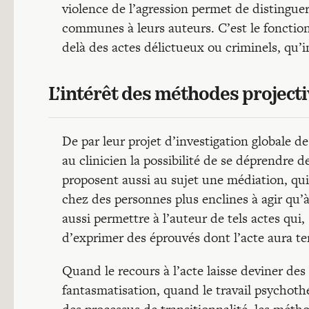
violence de l’agression permet de distingue
communes à leurs auteurs. C’est le fonctio
delà des actes délictueux ou criminels, qu’
L’intérêt des méthodes project
De par leur projet d’investigation globale d
au clinicien la possibilité de se déprendre d
proposent aussi au sujet une médiation, qui f
chez des personnes plus enclines à agir qu’à d
aussi permettre à l’auteur de tels actes qui,
d’exprimer des éprouvés dont l’acte aura te
Quand le recours à l’acte laisse deviner des
fantasmatisation, quand le travail psychot