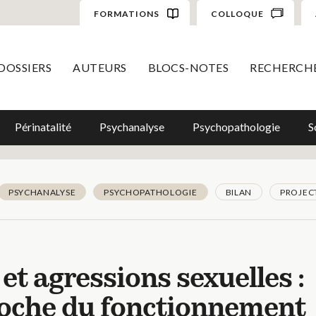
FORMATIONS
COLLOQUE
DOSSIERS
AUTEURS
BLOCS-NOTES
RECHERCH
Périnatalité
Psychanalyse
Psychopathologie
S
PSYCHANALYSE
PSYCHOPATHOLOGIE
BILAN
PROJEC
et agressions sexuelles :
roche du fonctionnement