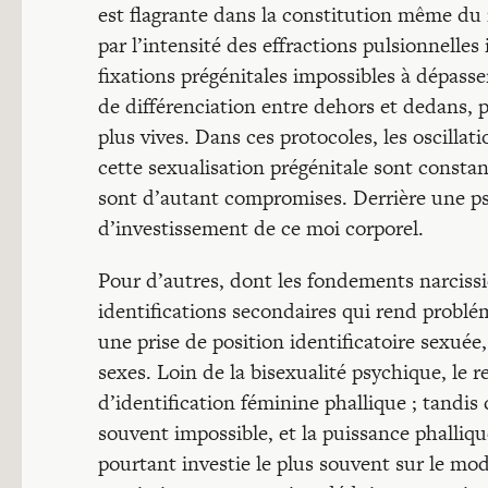
est flagrante dans la constitution même du 
par l’intensité des effractions pulsionnelle
fixations prégénitales impossibles à dépasse
de différenciation entre dehors et dedans, 
plus vives. Dans ces protocoles, les oscillati
cette sexualisation prégénitale sont constan
sont d’autant compromises. Derrière une pse
d’investissement de ce moi corporel.
Pour d’autres, dont les fondements narcissiqu
identifications secondaires qui rend probl
une prise de position identificatoire sexuée
sexes. Loin de la bisexualité psychique, le r
d’identification féminine phallique ; tandis 
souvent impossible, et la puissance phalliq
pourtant investie le plus souvent sur le mode