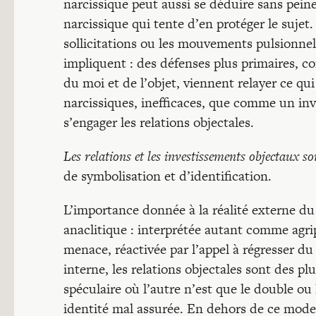
narcissique peut aussi se déduire sans pein
narcissique qui tente d’en protéger le sujet
sollicitations ou les mouvements pulsionnel
impliquent : des défenses plus primaires, comm
du moi et de l’objet, viennent relayer ce q
narcissiques, inefficaces, que comme un inv
s’engager les relations objectales.
Les relations et les investissements objectaux
de symbolisation et d’identification.
L’importance donnée à la réalité externe d
anaclitique : interprétée autant comme agri
menace, réactivée par l’appel à régresser du 
interne, les relations objectales sont des p
spéculaire où l’autre n’est que le double 
identité mal assurée. En dehors de ce mode s