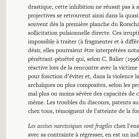
drastique, cette inhibition ne réussit pas à
projectives se retrouvent ainsi dans la quasi
souvent dès la première planche du Rorschac
sollicitation pulsionnelle directe. Ces irru
impossible à traiter (à fragmenter et à diffé
désir, elles pourraient être interprétées 
pénétrant-pénétré qui, selon C. Balier (1996
réactive lors de la rencontre avec la victim
pour fonction d’éviter et, dans la violence l
archaïques ou plus composites, selon les pro
mal plus ou moins sévère des capacités de c
même. Les troubles du discours, patents au 
chez tous, témoignent de l’atteinte de la fo
Les assises narcissiques sont fragiles
chez l’ens
avec sa contrainte à régresser, en est un indi