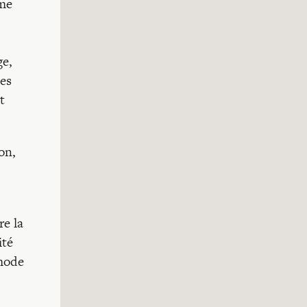
sme
ge,
ses
t
ion,
re la
ité
 mode