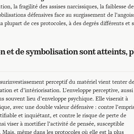
on, la fragilité des assises narcissiques, la faiblesse de
bilisations défensives face au surgissement de l’angois
 plupart de ces protocoles, à des degrés différents et 
 et de symbolisation sont atteints, p
 surinvestissement perceptif du matériel vient tenter d
iation et d’intériorisation. L’enveloppe perceptive, aussi
lus souvent lieu d’enveloppe psychique. Elle viserait à
que, avec une double valeur défensive : contre l’empri
ifiable et inquiétant, et contre le risque de perte de
si viser à mortifier l’activité de pensée, susceptible
e. Mais, même dans les protocoles où elle est la plus