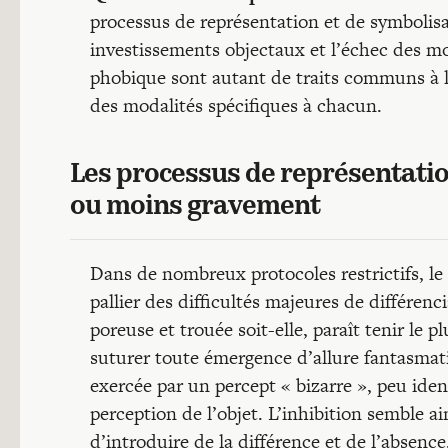
processus de représentation et de symbolisati
investissements objectaux et l’échec des mo
phobique sont autant de traits communs à la
des modalités spécifiques à chacun.
Les processus de représentation
ou moins gravement
Dans de nombreux protocoles restrictifs, le
pallier des difficultés majeures de différenc
poreuse et trouée soit-elle, paraît tenir le p
suturer toute émergence d’allure fantasmati
exercée par un percept « bizarre », peu ident
perception de l’objet. L’inhibition semble ain
d’introduire de la différence et de l’absenc