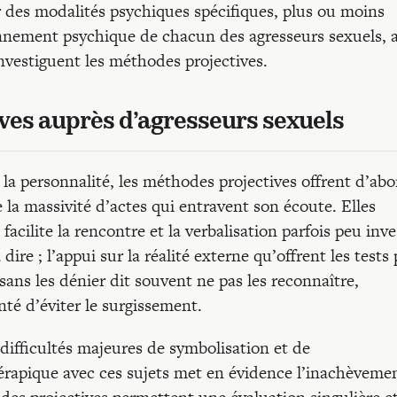
r des modalités psychiques spécifiques, plus ou moins
nnement psychique de chacun des agresseurs sexuels, 
investiguent les méthodes projectives.
ives auprès d’agresseurs sexuels
e la personnalité, les méthodes projectives offrent d’ab
e la massivité d’actes qui entravent son écoute. Elles
acilite la rencontre et la verbalisation parfois peu inve
ire ; l’appui sur la réalité externe qu’offrent les tests
 sans les dénier dit souvent ne pas les reconnaître,
nté d’éviter le surgissement.
 difficultés majeures de symbolisation et de
hérapique avec ces sujets met en évidence l’inachèveme