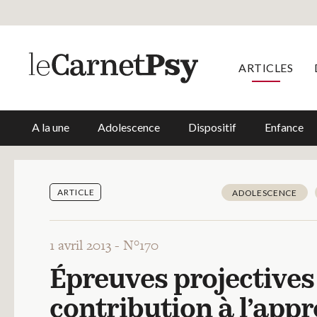
ARTICLES
A la une
Adolescence
Dispositif
Enfance
ARTICLE
ADOLESCENCE
1 avril 2013 -
N°170
Épreuves projectives 
contribution à l’app