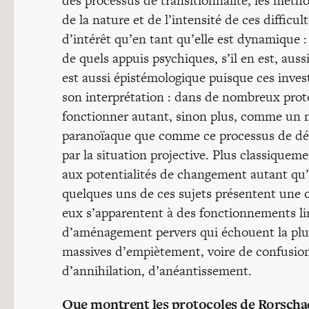
des processus de transitionnalité, les métho
de la nature et de l’intensité de ces diffic
d’intérêt qu’en tant qu’elle est dynamique : 
de quels appuis psychiques, s’il en est, aussi
est aussi épistémologique puisque ces inve
son interprétation : dans de nombreux proto
fonctionner autant, sinon plus, comme un 
paranoïaque que comme ce processus de dépl
par la situation projective. Plus classiquem
aux potentialités de changement autant qu’
quelques uns de ces sujets présentent une 
eux s’apparentent à des fonctionnements li
d’aménagement pervers qui échouent la plu
massives d’empiètement, voire de confusion 
d’annihilation, d’anéantissement.
Que montrent les protocoles de Rorschac