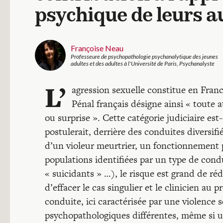
psychique de leurs a
Françoise Neau
Professeure de psychopathologie psychanalytique des jeunes
adultes et des adultes à l'Université de Paris, Psychanalyste
L’
agression sexuelle constitue en Franc
Pénal français désigne ainsi « toute 
ou surprise ». Cette catégorie judiciaire es
postulerait, derrière des conduites diversif
d’un violeur meurtrier, un fonctionnement 
populations identifiées par un type de con
« suicidants » …), le risque est grand de réd
d’effacer le cas singulier et le clinicien au 
conduite, ici caractérisée par une violence
psychopathologiques différentes, même si un