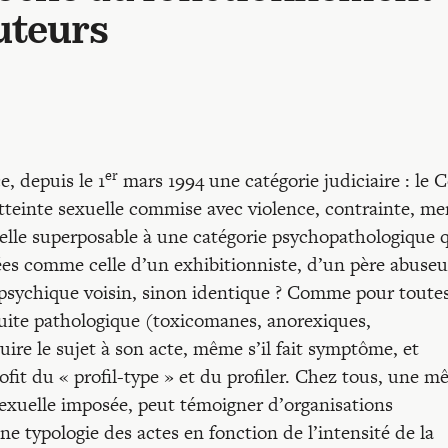
uteurs
er
e, depuis le 1
mars 1994 une catégorie judiciaire : le 
atteinte sexuelle commise avec violence, contrainte, m
t-elle superposable à une catégorie psychopathologique 
iées comme celle d’un exhibitionniste, d’un père abuseu
psychique voisin, sinon identique ? Comme pour toutes
duite pathologique (toxicomanes, anorexiques,
uire le sujet à son acte, même s’il fait symptôme, et
profit du « profil-type » et du profiler. Chez tous, une 
 sexuelle imposée, peut témoigner d’organisations
e typologie des actes en fonction de l’intensité de la