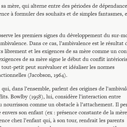
s sa mère, qui alterne entre des périodes de dépendance
nce à formuler des souhaits et de simples fantasmes, e
serve les premiers signes du développement du sur-mo
mbivalence. Dans ce cas, l’ambivalence est le résultat 
its librement et les exigences de sa mère comme un con
xigences de sa mère signe le début du conflit intérioris
 tout-petit peut surévaluer et idéaliser les normes
actionnelles (Jacobson, 1964).
 qui, dans l’ensemble, parlent des origines de l’ambiva
its. Bowlby (1958), lui, considère l’interaction entre
du nourrisson comme un obstacle à l’attachement. Il pe
e envers son enfant (ex : présence constante de la mère
ce chez l’enfant qui, à son tour, rendrait les parents