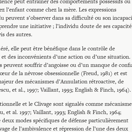
alence peut entraîner des comportements possessifs ou
z l’enfant comme chez la mère. Les expressions
u peuvent s’observer dans sa difficulté ou son incapaci
rendre une initiative ; l’individu doute de ses capacité
is des autres.
ré, elle peut être bénéfique dans le contrôle de
s et des inconvénients d’une action ou d’une situation.
s peuvent souffrir d’angoisse ou d’un manque de confi
cœur de la névrose obsessionnelle (Freud, 1981) et est
ajeur des mécanismes d’Annulation rétroactive, de
u, et al., 1997; Vaillant, 1993; English & Finch, 1964).
ctionnelle et le Clivage sont signalés comme mécanisme
 et al. 1997; Vaillant, 1993; English & Finch, 1964;
de deux modes spécifiques de défense particulièrement
livage de l’ambivalence et répression de l’une des deux