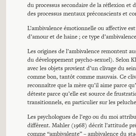
du processus secondaire de la réflexion et
des processus mentaux préconscients et con
L’ambivalence émotionnelle ou affective es
d’amour et de haine ; ce type d’ambivalenc
Les origines de l’ambivalence remontent auss
du développement psycho-sexuel). Selon Klei
avec les objets provient d’un clivage du sei
comme bon, tantôt comme mauvais. Ce clivag
reconnaître que la mère qu’il aime parce qu’
déteste parce qu’elle est source de frustratio
transitionnels, en particulier sur les peluch
Les psychologues de l’ego ou du moi attri
différent. Mahler (1968) décrit l’attitude p
comme “ambivalente” – ambivalence du stade