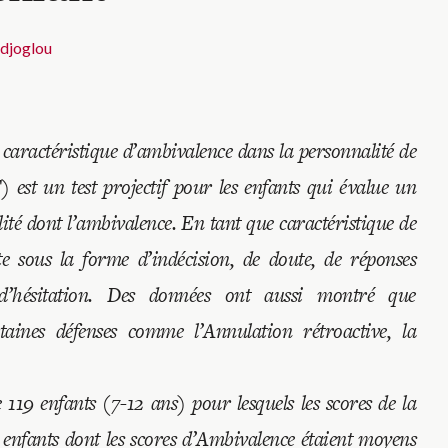
djoglou
 caractéristique d’ambivalence dans la personnalité de
 est un test projectif pour les enfants qui évalue un
té dont l’ambivalence. En tant que caractéristique de
te sous la forme d’indécision, de doute, de réponses
t d’hésitation. Des données ont aussi montré que
taines défenses comme l’Annulation rétroactive, la
e 119 enfants (7-12 ans) pour lesquels les scores de la
4 enfants dont les scores d’Ambivalence étaient moyens