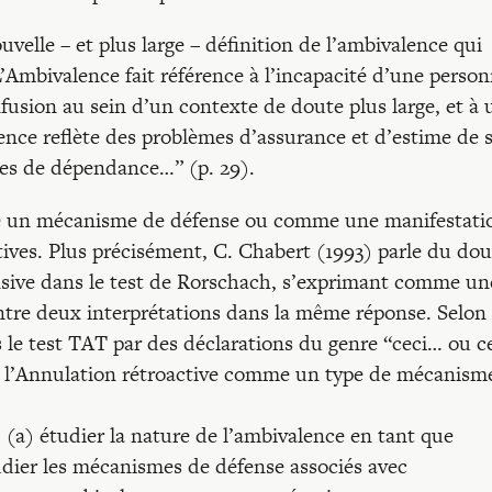
elle – et plus large – définition de l’ambivalence qui
L’Ambivalence fait référence à l’incapacité d’une person
onfusion au sein d’un contexte de doute plus large, et à 
ence reflète des problèmes d’assurance et d’estime de s
es de dépendance…” (p. 29).
e un mécanisme de défense ou comme une manifestati
ives. Plus précisément, C. Chabert (1993) parle du dou
sive dans le test de Rorschach, s’exprimant comme un
entre deux interprétations dans la même réponse. Selon
le test TAT par des déclarations du genre “ceci… ou c
et l’Annulation rétroactive comme un type de mécanism
: (a) étudier la nature de l’ambivalence en tant que
tudier les mécanismes de défense associés avec