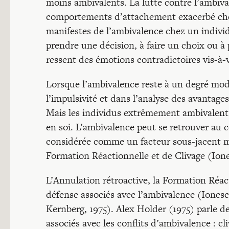
moins ambivalents. La lutte contre l’ambiv
comportements d’attachement exacerbé che
manifestes de l’ambivalence chez un individ
prendre une décision, à faire un choix ou à p
ressent des émotions contradictoires vis-à-v
Lorsque l’ambivalence reste à un degré modé
l’impulsivité et dans l’analyse des avantage
Mais les individus extrêmement ambivalent
en soi. L’ambivalence peut se retrouver au 
considérée comme un facteur sous-jacent m
Formation Réactionnelle et de Clivage (Ionesc
L’Annulation rétroactive, la Formation Réa
défense associés avec l’ambivalence (Ionescu,
Kernberg, 1975). Alex Holder (1975) parle 
associés avec les conflits d’ambivalence : c