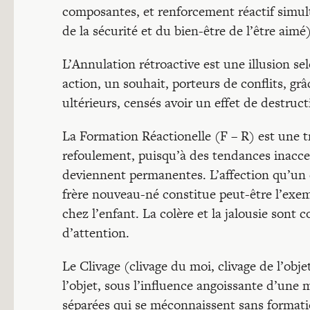
composantes, et renforcement réactif simul
de la sécurité et du bien-être de l’être aimé)
L’Annulation rétroactive est une illusion se
action, un souhait, porteurs de conflits, gr
ultérieurs, censés avoir un effet de destruct
La Formation Réactionelle (F – R) est une
refoulement, puisqu’à des tendances inacce
deviennent permanentes. L’affection qu’un e
frère nouveau-né constitue peut-être l’exemp
chez l’enfant. La colère et la jalousie sont
d’attention.
Le Clivage (clivage du moi, clivage de l’obje
l’objet, sous l’influence angoissante d’une m
séparées qui se méconnaissent sans format