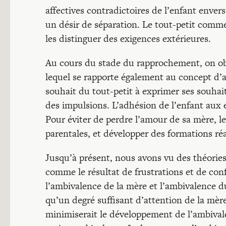
affectives contradictoires de l’enfant enver
un désir de séparation. Le tout-petit comme
les distinguer des exigences extérieures.
Au cours du stade du rapprochement, on ob
lequel se rapporte également au concept d’a
souhait du tout-petit à exprimer ses souha
des impulsions. L’adhésion de l’enfant aux e
Pour éviter de perdre l’amour de sa mère, le
parentales, et développer des formations ré
Jusqu’à présent, nous avons vu des théories
comme le résultat de frustrations et de confl
l’ambivalence de la mère et l’ambivalence 
qu’un degré suffisant d’attention de la mèr
minimiserait le développement de l’ambivalen