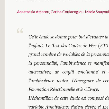
Anastassia Atsarou
Carina Coulacoglou
Maria Souyoul
Cette étude se donne pour but d’évaluer la
l’enfant. Le Test des Contes de Fées (FTT)
grand nombre de variables de la personnali
la personnalité, l’ambivalence se manifes
alternatives, de conflit émotionnel e
l’ambivalence motive l’émergence de cer
Formation Réactionnelle et le Clivage.
L’échantillon de cette étude est composé d
variable Ambivalence étaient élevés, et 11