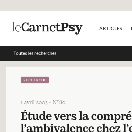
ARTICLES
Toutes les recherches
RECHERCHE
1 avril 2003 -
N°80
Étude vers la compré
l’ambivalence chez l’