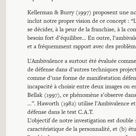
Kellerman & Burry (1997) proposent une nouv
inclut notre propre vision de ce concept : “
se décider, à la peur de la franchise, à la c
besoin fort d’équilibre… En outre, l’ambival
et a fréquemment rapport avec des problèm
L’Ambivalence a surtout été évaluée comm
de défense dans d’autres techniques project
comme d’une forme de manifestation défen
incapacité à choisir entre deux images ou 
Bellak (1997), ce phénomène s’observe dans 
…”. Haworth (1982) utilise l’Ambivalence 
défense dans le test C.A.T.
L’objectif de notre investigation est double 
caractéristique de la personnalité, et (b) é