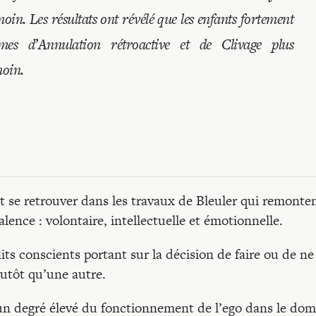
moin. Les résultats ont révélé que les enfants fortement
es d’Annulation rétroactive et de Clivage plus
moin.
t se retrouver dans les travaux de Bleuler qui remonte
alence : volontaire, intellectuelle et émotionnelle.
its conscients portant sur la décision de faire ou de ne
lutôt qu’une autre.
 un degré élevé du fonctionnement de l’ego dans le do