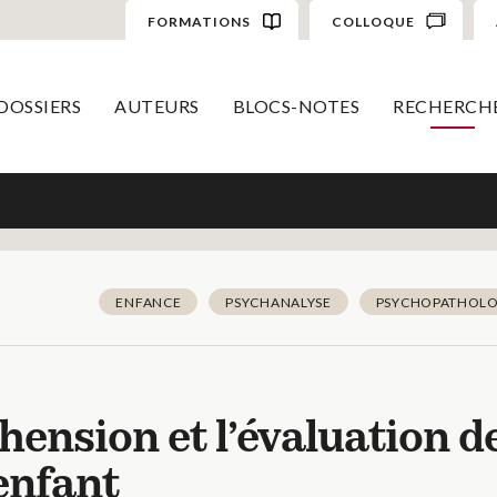
FORMATIONS
COLLOQUE
DOSSIERS
AUTEURS
BLOCS-NOTES
RECHERCH
ENFANCE
PSYCHANALYSE
PSYCHOPATHOLO
hension et l’évaluation d
enfant