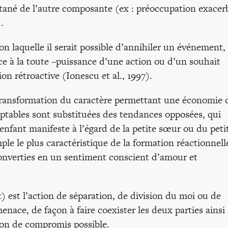
tané de l’autre composante (ex : préoccupation exacer
.
lon laquelle il serait possible d’annihiler un événement,
âce à la toute –puissance d’une action ou d’un souhait
ion rétroactive (Ionescu et al., 1997).
 transformation du caractère permettant une économie 
ptables sont substituées des tendances opposées, qui
nfant manifeste à l’égard de la petite sœur ou du peti
le le plus caractéristique de la formation réactionnell
 converties en un sentiment conscient d’amour et
t) est l’action de séparation, de division du moi ou de
enace, de façon à faire coexister les deux parties ainsi
ion de compromis possible.