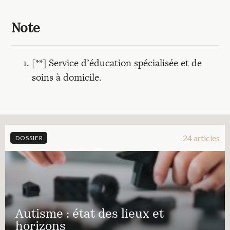
Note
[**] Service d’éducation spécialisée et de
soins à domicile.
24 articles
DOSSIER
Autisme : état des lieux et
horizons