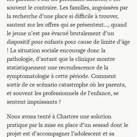
Recherches
souvent le contraire. Les familles, angoissées par
la recherche d’une place si difficile à trouver,
Entretiens
sautent sur les offres qui se présentent…, quand
le jeune n’est pas évacué brutalement d’un
dispositif pour enfants pour cause de limite d’âge
Revues
! La situation sociale encourage donc la
pathologie, d’autant que la clinique montre
Colloque
statistiquement une recrudescence de la
symptomatologie à cette période. Comment
sortir de ce scénario catastrophe où les parents,
Mon panier
et souvent les professionnels de l’enfance, se
sentent impuissants ?
Mon compte
Nous avons tenté à Chartres une solution
pratique par la mise en place d’un sessad dont le
projet est d’accompagner l’adolescent et sa