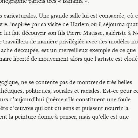
onographie parfois très « Banania ».
 caricaturales. Une grande salle lui est consacrée, où 
, inspirée par sa visite de Harlem où il séjourna quat
que lui fait découvrir son fils Pierre Matisse, galériste à 
 travaillera de manière privilégiée avec des modèles no
uache découpée, est un merveilleux exemple de ce que 
inaire liberté de mouvement alors que l’artiste est cloué
gogique, ne se contente pas de montrer de très belles
étiques, politiques, sociales et raciales. Est-ce pour c
eurs d’aujourd’hui (même s’ils constituent une foule
ête d’œuvres qui ont du sens et puissent nourrir la
nt la peinture donne à penser, mais qu’elle est une