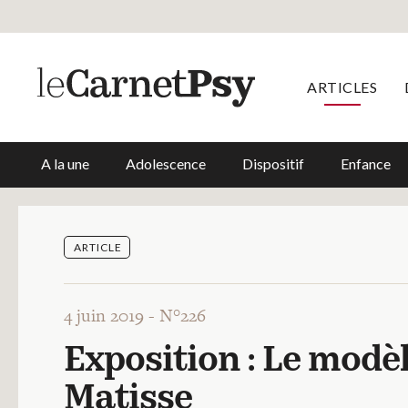
ARTICLES
A la une
Adolescence
Dispositif
Enfance
ARTICLE
4 juin 2019 -
N°226
Exposition : Le modèl
Matisse