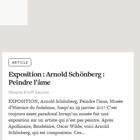
ARTICLE
Exposition : Arnold Schönberg :
Peindre l’âme
Simone Korff Sausse
EXPOSITION, Arnold Schönberg, Peindre l’âme, Musée
d’Histoire du Judaïsme, Jusqu’au 29 janvier 2017 C’est
toujours assez paradoxal lorsqu’un musée fait une
exposition sur un artiste qui n’est pas peintre. Après
Apollinaire, Baudelaire, Oscar Wilde, voici Arnold
Schönberg, qui est compositeur. Ces…