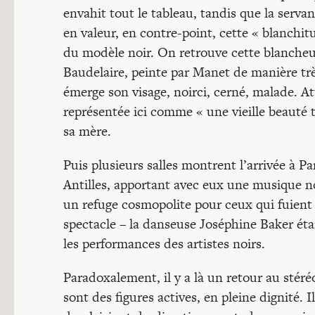
envahit tout le tableau, tandis que la serva
en valeur, en contre-point, cette « blanchi
du modèle noir. On retrouve cette blancheu
Baudelaire, peinte par Manet de manière t
émerge son visage, noirci, cerné, malade. A
représentée ici comme « une vieille beauté 
sa mère.
Puis plusieurs salles montrent l’arrivée à Pa
Antilles, apportant avec eux une musique no
un refuge cosmopolite pour ceux qui fuient l
spectacle – la danseuse Joséphine Baker étan
les performances des artistes noirs.
Paradoxalement, il y a là un retour au stéré
sont des figures actives, en pleine dignité. I