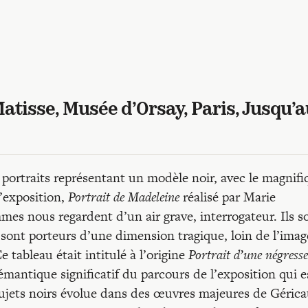
Matisse, Musée d’Orsay, Paris, Jusqu’
 portraits représentant un modèle noir, avec le magnifi
l’exposition,
Portrait de Madeleine
réalisé par Marie
es nous regardent d’un air grave, interrogateur. Ils s
ls sont porteurs d’une dimension tragique, loin de l’imag
e tableau était intitulé à l’origine
Portrait d’une négresse
émantique significatif du parcours de l’exposition qui e
ujets noirs évolue dans des œuvres majeures de Gérica