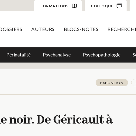
FORMATIONS
COLLOQUE
DOSSIERS
AUTEURS
BLOCS-NOTES
RECHERCH
Périnatalité
Psychanalyse
Psychopathologie
S
EXPOSITION
e noir. De Géricault à