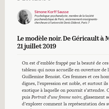
Simone Korff Sausse
Psychologue-psychanalyste, membre de la Société
psychanalytique de Paris, anciennement enseignante-
chercheure à l’université Denis Diderot, Paris 7
Le modèle noir. De Géricault à 
21 juillet 2019
On est d’emblée frappé par la beauté de ces
tableau qui nous accueille en ouverture de 
Guillemine Benoist. Ces femmes et ces homm
dignes, l’expression est noble, et surtout i
exotique à laquelle on pourrait s’attendre. C
puis
Portrait d’une femme noire
, glissement s
d’explorer comment la représentation des s