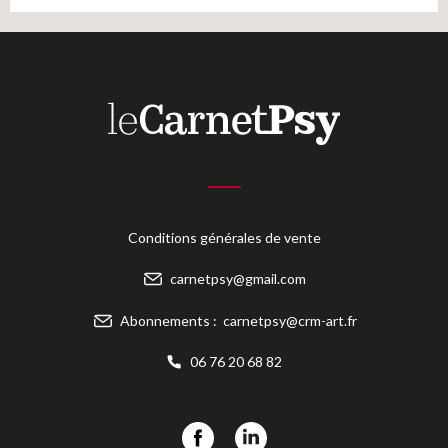
Conditions générales de vente
carnetpsy@gmail.com
Abonnements :
carnetpsy@crm-art.fr
06 76 20 68 82