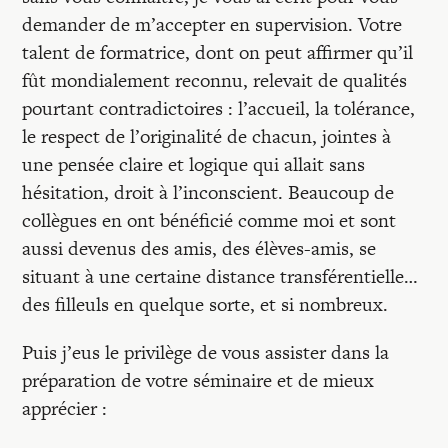
Recherches
demander de m’accepter en supervision. Votre
talent de formatrice, dont on peut affirmer qu’il
Entretiens
fût mondialement reconnu, relevait de qualités
pourtant contradictoires : l’accueil, la tolérance,
le respect de l’originalité de chacun, jointes à
Revues
une pensée claire et logique qui allait sans
hésitation, droit à l’inconscient. Beaucoup de
Colloque
collègues en ont bénéficié comme moi et sont
aussi devenus des amis, des élèves-amis, se
situant à une certaine distance transférentielle…
Mon panier
des filleuls en quelque sorte, et si nombreux.
Puis j’eus le privilège de vous assister dans la
Mon compte
préparation de votre séminaire et de mieux
apprécier :