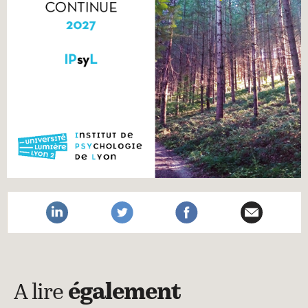
A lire
également