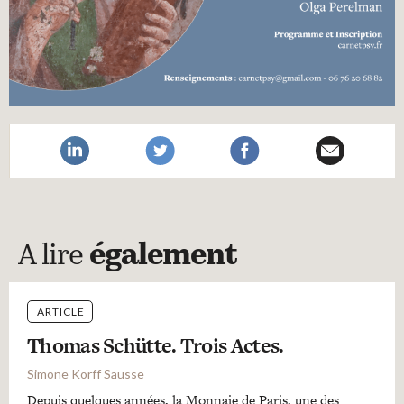
A lire
également
ARTICLE
Thomas Schütte. Trois Actes.
Simone Korff Sausse
Depuis quelques années, la Monnaie de Paris, une des