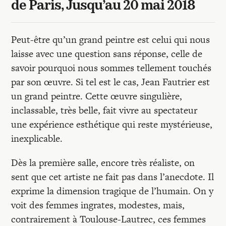
Recherches
de Paris, Jusqu’au 20 mai 2018
Entretiens
Peut-être qu’un grand peintre est celui qui nous
laisse avec une question sans réponse, celle de
savoir pourquoi nous sommes tellement touchés
Revues
par son œuvre. Si tel est le cas, Jean Fautrier est
un grand peintre. Cette œuvre singulière,
Colloque
inclassable, très belle, fait vivre au spectateur
une expérience esthétique qui reste mystérieuse,
inexplicable.
Mon panier
Dès la première salle, encore très réaliste, on
sent que cet artiste ne fait pas dans l’anecdote. Il
Mon compte
exprime la dimension tragique de l’humain. On y
voit des femmes ingrates, modestes, mais,
contrairement à Toulouse-Lautrec, ces femmes