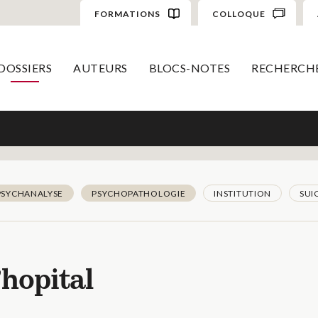
FORMATIONS
COLLOQUE
DOSSIERS
AUTEURS
BLOCS-NOTES
RECHERCH
PSYCHANALYSE
PSYCHOPATHOLOGIE
INSTITUTION
SUI
’hopital