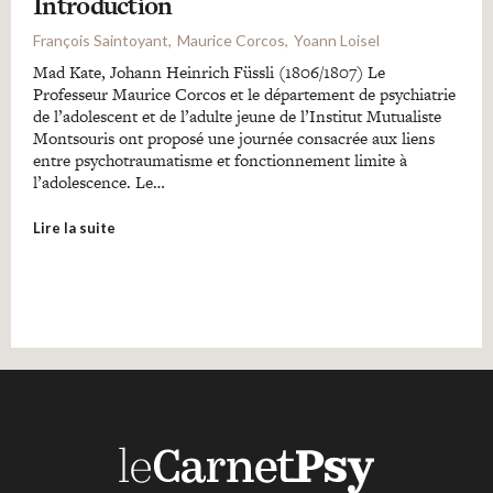
Introduction
François Saintoyant
Maurice Corcos
Yoann Loisel
Mad Kate, Johann Heinrich Füssli (1806/1807) Le
Professeur Maurice Corcos et le département de psychiatrie
de l’adolescent et de l’adulte jeune de l’Institut Mutualiste
Montsouris ont proposé une journée consacrée aux liens
entre psychotraumatisme et fonctionnement limite à
l’adolescence. Le…
Lire la suite