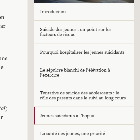
Introduction
on
par
Suicide des jeunes : un point sur les
facteurs de risque
Pourquoi hospitaliser les jeunes suicidants
ans
ne
Le sépulcre blanchi de l’élévation à
l’exercice
Tentative de suicide des adolescents : le
rôle des parents dans le suivi au long cours
tal
)
Jeunes suicidants à l’hopital
ur
La santé des jeunes, une priorité