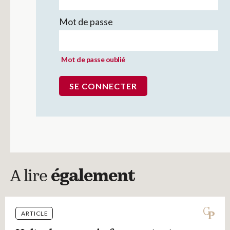
Mot de passe
Mot de passe oublié
A lire
également
ARTICLE