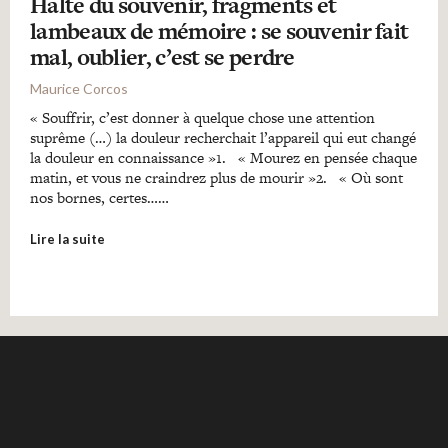
Halte du souvenir, fragments et
lambeaux de mémoire : se souvenir fait
mal, oublier, c’est se perdre
Maurice Corcos
« Souffrir, c’est donner à quelque chose une attention
suprême (…) la douleur recherchait l’appareil qui eut changé
la douleur en connaissance »1. « Mourez en pensée chaque
matin, et vous ne craindrez plus de mourir »2. « Où sont
nos bornes, certes……
Lire la suite