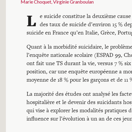
Marie Choquet
Virginie Granboulan
L
e suicide constitue la deuxième cause
des taux de suicide d’environ 15 % dep
suicide en France qu’en Italie, Grèce, Por
Quant à la morbidité suicidaire, le problème 
l’enquête nationale scolaire (ESPAD 99, C
ont fait une TS durant la vie, versus 7 % si
position, car une enquête européenne a mon
moyenne de 18 % pour les garçons et de 11 % 
La majorité des études ont analysé les facte
hospitalière et le devenir des suicidants ho
qui vise à explorer les modalités pratiques d
influence sur l’évolution à un an de ces jeu