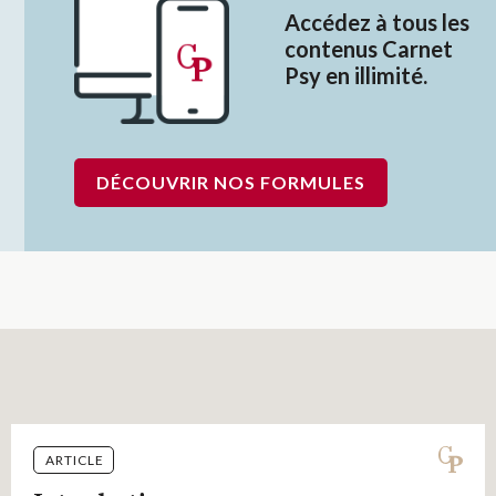
Accédez à tous les
contenus Carnet
Psy en illimité.
DÉCOUVRIR NOS FORMULES
ARTICLE