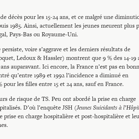
 de décès pour les 15-24 ans, et ce malgré une diminuti
uis 1985. Ainsi, actuellement les jeunes meurent plus 
tugal, Pays-Bas ou Royaume-Uni.
persiste, voire s’aggrave et les derniers résultats de
hoquet, Ledoux & Hassler) montrent que 9 % des 14-19 
x ans auparavant. Ici encore, la France n’est pas en bon
tré qu’entre 1989 et 1992 l’incidence a diminué en
pour les filles entre 15 et 24 ans, sauf en France.
urs de risque de TS. Peu ont abordé la prise en charge
spitalisés. D’où l’enquête JSH (
Jeunes Suicidants à l’Hôpi
e prise en charge hospitalière et post-hospitalière et le
nes.