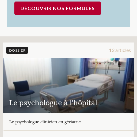
DÉCOUVRIR NOS FORMULES
13 articles
DOSSIER
Le psychologue à l'hôpital
Le psychologue clinicien en gériatrie