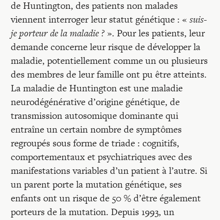
Recherches
de Huntington, des patients non malades
viennent interroger leur statut génétique : «
suis-
je porteur de la maladie ?
». Pour les patients, leur
Entretiens
demande concerne leur risque de développer la
maladie, potentiellement comme un ou plusieurs
Revues
des membres de leur famille ont pu être atteints.
La maladie de Huntington est une maladie
neurodégénérative d’origine génétique, de
Colloque
transmission autosomique dominante qui
entraîne un certain nombre de symptômes
Mon panier
regroupés sous forme de triade : cognitifs,
comportementaux et psychiatriques avec des
manifestations variables d’un patient à l’autre. Si
Mon compte
un parent porte la mutation génétique, ses
enfants ont un risque de 50 % d’être également
porteurs de la mutation. Depuis 1993, un