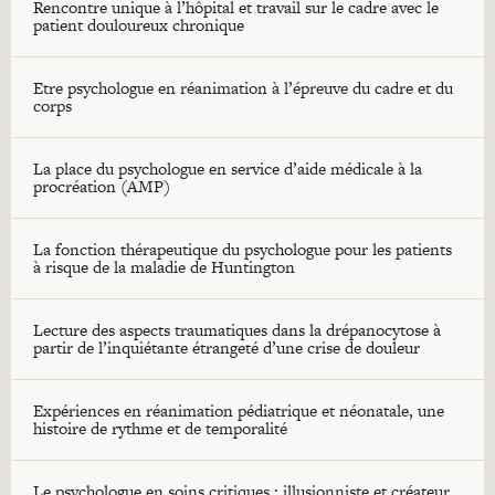
Rencontre unique à l’hôpital et travail sur le cadre avec le
patient douloureux chronique
Etre psychologue en réanimation à l’épreuve du cadre et du
corps
La place du psychologue en service d’aide médicale à la
procréation (AMP)
La fonction thérapeutique du psychologue pour les patients
à risque de la maladie de Huntington
Lecture des aspects traumatiques dans la drépanocytose à
partir de l’inquiétante étrangeté d’une crise de douleur
Expériences en réanimation pédiatrique et néonatale, une
histoire de rythme et de temporalité
Le psychologue en soins critiques : illusionniste et créateur