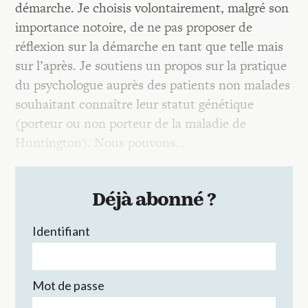
démarche. Je choisis volontairement, malgré son
importance notoire, de ne pas proposer de
réflexion sur la démarche en tant que telle mais
sur l’après. Je soutiens un propos sur la pratique
du psychologue auprès des patients non malades
souhaitant connaître leur statut génétique
(porteur ou non porteur de la maladie de
Huntington). Nous pouvons…
Déjà abonné ?
Identifiant
Mot de passe