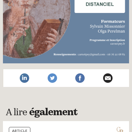
A lire
également
ARTICLE