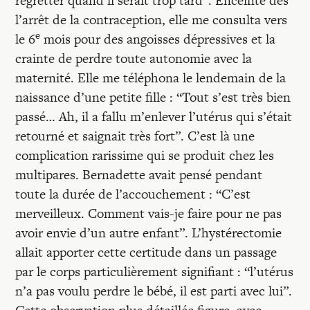
regretter quand il serait trop tard”. Enceinte dès
l’arrêt de la contraception, elle me consulta vers
e
le 6
mois pour des angoisses dépressives et la
crainte de perdre toute autonomie avec la
maternité. Elle me téléphona le lendemain de la
naissance d’une petite fille : “Tout s’est très bien
passé… Ah, il a fallu m’enlever l’utérus qui s’était
retourné et saignait très fort”. C’est là une
complication rarissime qui se produit chez les
multipares. Bernadette avait pensé pendant
toute la durée de l’accouchement : “C’est
merveilleux. Comment vais-je faire pour ne pas
avoir envie d’un autre enfant”. L’hystérectomie
allait apporter cette certitude dans un passage
par le corps particulièrement signifiant : “l’utérus
n’a pas voulu perdre le bébé, il est parti avec lui”.