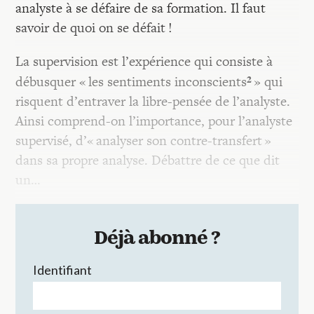
analyste à se défaire de sa formation. Il faut
savoir de quoi on se défait !
La supervision est l’expérience qui consiste à
²
débusquer « les sentiments inconscients
» qui
risquent d’entraver la libre-pensée de l’analyste.
Ainsi comprend-on l’importance, pour l’analyste
supervisé, d’« analyser son contre-transfert »
dans sa propre analyse. Débattre de ce que dit
un…
Déjà abonné ?
Identifiant