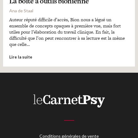
La boîte à outils bionienne
Ana de Staal
Auteur réputé difficile d’accès, Bion nous a légué un
ensemble de concepts opaques à première vue, mais fort
utiles pour l’élaboration du travail clinique. En fait, la
difficulté que l’on peut rencontrer à sa lecture est la même
que celle…
Lire la suite
Conditions générales de vente