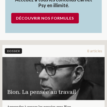
Psy en illimité.
DÉCOUVRIR NOS FORMULES
8 articles
DOSSIER
Bion. La pensée au travail
Apprendre à penser les pensées avec Bion