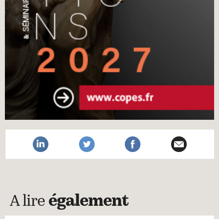
A lire
également