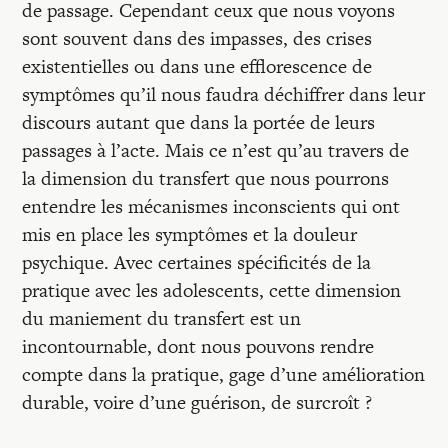
Recherches
de passage. Cependant ceux que nous voyons
sont souvent dans des impasses, des crises
existentielles ou dans une efflorescence de
Entretiens
symptômes qu’il nous faudra déchiffrer dans leur
discours autant que dans la portée de leurs
Revues
passages à l’acte. Mais ce n’est qu’au travers de
la dimension du transfert que nous pourrons
entendre les mécanismes inconscients qui ont
Colloque
mis en place les symptômes et la douleur
psychique. Avec certaines spécificités de la
Mon panier
pratique avec les adolescents, cette dimension
du maniement du transfert est un
incontournable, dont nous pouvons rendre
Mon compte
compte dans la pratique, gage d’une amélioration
durable, voire d’une guérison, de surcroît ?