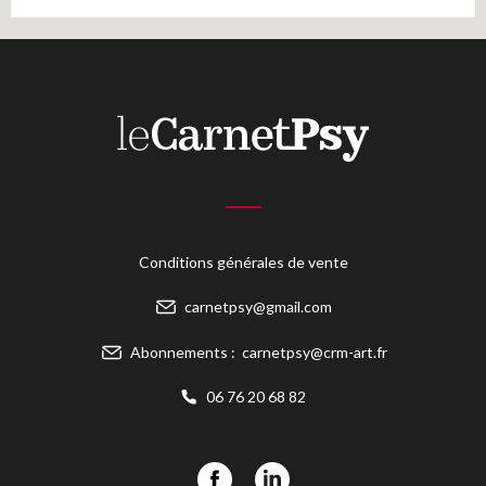
Conditions générales de vente
carnetpsy@gmail.com
Abonnements :
carnetpsy@crm-art.fr
06 76 20 68 82