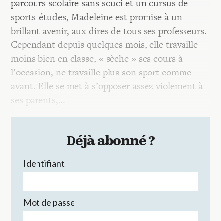
parcours scolaire sans souci et un cursus de
sports-études, Madeleine est promise à un
brillant avenir, aux dires de tous ses professeurs.
Cependant depuis quelques mois, elle travaille
moins bien en classe, « sèche » ses cours à
l’occasion, ne travaille plus son sport comme
avant. Elle se met à s’opposer assez violement à
ses parents,…
Déjà abonné ?
Identifiant
Mot de passe