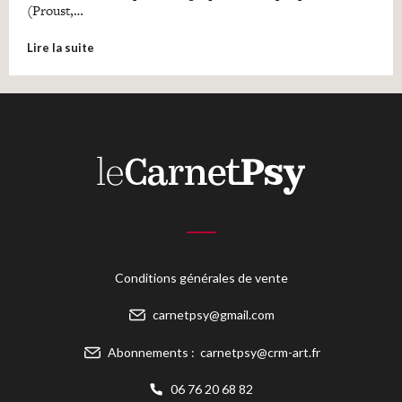
(Proust,…
Lire la suite
Conditions générales de vente
carnetpsy@gmail.com
Abonnements :
carnetpsy@crm-art.fr
06 76 20 68 82