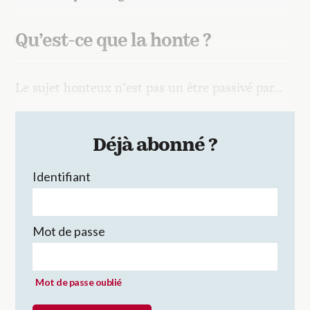
Qu’est-ce que la honte ?
Le sujet honteux n’est pas un être passivé par…
Déjà abonné ?
Identifiant
Mot de passe
Mot de passe oublié