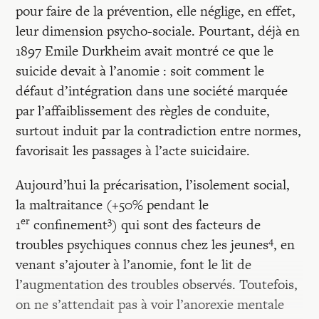
pour faire de la prévention, elle néglige, en effet,
leur dimension psycho-sociale. Pourtant, déjà en
1897 Emile Durkheim avait montré ce que le
suicide devait à l’anomie : soit comment le
défaut d’intégration dans une société marquée
par l’affaiblissement des règles de conduite,
surtout induit par la contradiction entre normes,
favorisait les passages à l’acte suicidaire.
Aujourd’hui la précarisation, l’isolement social,
la maltraitance (+50% pendant le
er
3
1
confinement
) qui sont des facteurs de
4
troubles psychiques connus chez les jeunes
, en
venant s’ajouter à l’anomie, font le lit de
l’augmentation des troubles observés. Toutefois,
on ne s’attendait pas à voir l’anorexie mentale