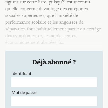
figurer sur cette liste, puisqu’il est reconnu
qu’elle concerne davantage des catégories
sociales supérieures, que l’anxiété de
performance scolaire et les angoisses de
séparation font habituellement partie du cortège
des symptômes, or, les adolescentes
économiquement abritées, à…
Déjà abonné ?
Identifiant
Mot de passe