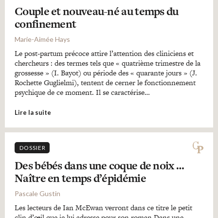
Couple et nouveau-né au temps du
confinement
Marie-Aimée Hays
Le post-partum précoce attire l’attention des cliniciens et
chercheurs : des termes tels que « quatrième trimestre de la
grossesse » (I. Bayot) ou période des « quarante jours » (J.
Rochette Guglielmi), tentent de cerner le fonctionnement
psychique de ce moment. Il se caractérise…
Lire la suite
DOSSIER
Des bébés dans une coque de noix …
Naître en temps d’épidémie
Pascale Gustin
Les lecteurs de Ian McEwan verront dans ce titre le petit
clin d’œil que je lui adresse pour son roman Dans une