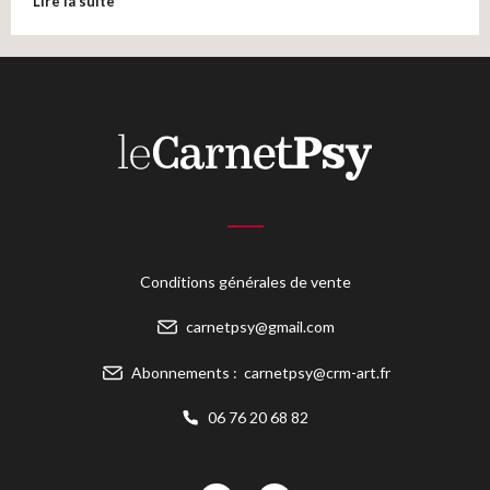
Lire la suite
Conditions générales de vente
carnetpsy@gmail.com
Abonnements :
carnetpsy@crm-art.fr
06 76 20 68 82