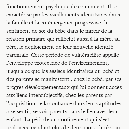
Recherches
fonctionnement psychique de ce moment. Il se
caractérise par les vacillements identitaires dans
Entretiens
la famille et la co-émergence progressive du
sentiment de soi du bébé dans le miroir de la
relation primaire qui réfléchit aussi à la mère, au
Revues
père, le déploiement de leur nouvelle identité
parentale. Cette période de vulnérabilité appelle
Colloque
l’enveloppe protectrice de l’environnement,
jusqu’à ce que les assises identitaires du bébé et
des parents se manifestent : chez le bébé, par ses
Mon panier
progrès développementaux qui lui donnent accès
aux liens intersubjectifs, chez les parents par
Mon compte
l’acquisition de la confiance dans leurs aptitudes
à se sentir, se voir parents dans le lien avec leur
enfant. La période du confinement qui s’est
prolongée pendant plus de deux mois, durée qui