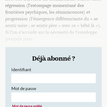
régression (l’estompage momentané des
frontières psychiques, les réminiscences) et
progression (l’émergence différenciante du « se
sentir mère ; se sentir père » avec ce « bébé là »).
Si l’on s’accorde sur la nécessité de l’enveloppe
groupale pour…
Déjà abonné ?
Identifiant
Mot de passe
Mot de passe oublié