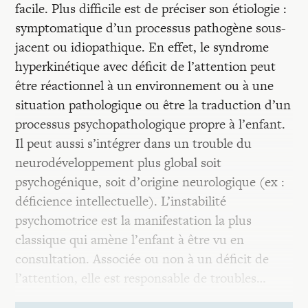
facile. Plus difficile est de préciser son étiologie :
symptomatique d’un processus pathogène sous-
jacent ou idiopathique. En effet, le syndrome
hyperkinétique avec déficit de l’attention peut
être réactionnel à un environnement ou à une
situation pathologique ou être la traduction d’un
processus psychopathologique propre à l’enfant.
Il peut aussi s’intégrer dans un trouble du
neurodéveloppement plus global soit
psychogénique, soit d’origine neurologique (ex :
déficience intellectuelle). L’instabilité
psychomotrice est la manifestation la plus
classique qui amène l’enfant à être vu en
consultation. Associée ou non à un déficit de
l’attention, elle est responsable de troubles…