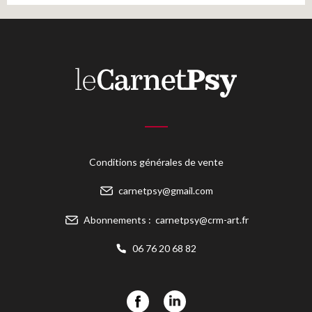
Conditions générales de vente
carnetpsy@gmail.com
Abonnements :
carnetpsy@crm-art.fr
06 76 20 68 82