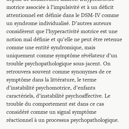
Recherches
motrice associée à l’impulsivité et à un déficit
attentionnel est définie dans le DSM-IV comme
Entretiens
un syndrome individualisé. D’autres auteurs
considèrent que l’hyperactivité motrice est une
notion mal définie et qu’elle ne peut être retenue
Revues
comme une entité syndromique, mais
uniquement comme symptôme révélateur d’un
Colloque
trouble psychopathologique sous-jacent. On
retrouvera souvent comme synonymes de ce
symptôme dans la littérature, le terme
Mon panier
d’instabilité psychomotrice, d’enfants
caractériels, d’instabilité psychoaffective. Le
Mon compte
trouble du comportement est dans ce cas
considéré comme un signal symptôme
réactionnel à un processus psychopathologique.