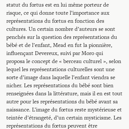
statut du fœtus est en lui même porteur de
risque, ce qui donne toute l’importance aux
représentations du fœtus en fonction des
cultures. Un certain nombre d’auteurs se sont
penchés sur la question des représentations du
bébé et de l’enfant, Mead en fut la pionnière,
influençant Devereux, suivi par Moro qui
proposa le concept de « berceau culturel », selon
lequel les représentations culturelles sont une
sorte d’image dans laquelle l’enfant viendra se
nicher. Les représentations du bébé sont bien
renseignées dans la littérature, mais il en est tout
autre pour les représentations du bébé avant sa
naissance. L’image du fœtus reste mystérieuse et
teintée d’étrangeté, d’un certain mysticisme. Les
représentations du fœtus peuvent être