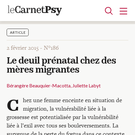
ARTICLE
2 février 2015 -
N°186
Articles
Le deuil prénatal chez des
A la une
Adolescence
Dispositif
Enfance
Périnatalité
Psychanalyse
Psychopathologie
Soin
mères migrantes
Dossiers
Bérangère Beauquier-Macotta
Juliette Labyt
Auteurs
C
hez une femme enceinte en situation de
migration, la vulnérabilité liée à la
Blocs-notes
grossesse est potentialisée par la vulnérabilité
liée à l’exil avec tous ses bouleversements. La
survenue de la perte du fœtus dans ce contexte,