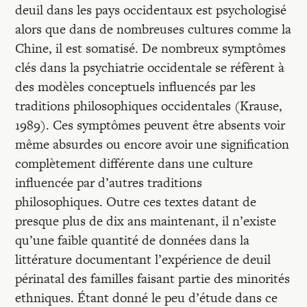
deuil dans les pays occidentaux est psychologisé
alors que dans de nombreuses cultures comme la
Chine, il est somatisé. De nombreux symptômes
clés dans la psychiatrie occidentale se réfèrent à
des modèles conceptuels influencés par les
traditions philosophiques occidentales (Krause,
1989). Ces symptômes peuvent être absents voir
même absurdes ou encore avoir une signification
complètement différente dans une culture
influencée par d’autres traditions
philosophiques. Outre ces textes datant de
presque plus de dix ans maintenant, il n’existe
qu’une faible quantité de données dans la
littérature documentant l’expérience de deuil
périnatal des familles faisant partie des minorités
ethniques. Étant donné le peu d’étude dans ce