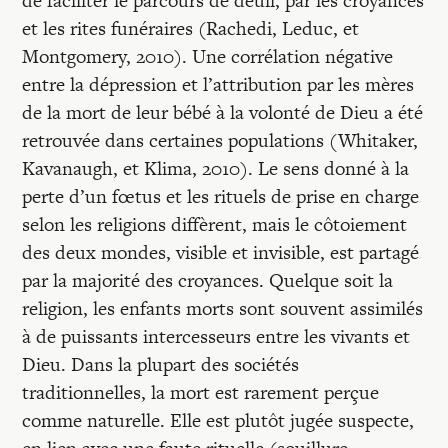
de faciliter le parcours de deuil, par les croyances
et les rites funéraires (Rachedi, Leduc, et
Montgomery, 2010). Une corrélation négative
entre la dépression et l’attribution par les mères
de la mort de leur bébé à la volonté de Dieu a été
retrouvée dans certaines populations (Whitaker,
Kavanaugh, et Klima, 2010). Le sens donné à la
perte d’un fœtus et les rituels de prise en charge
selon les religions diffèrent, mais le côtoiement
des deux mondes, visible et invisible, est partagé
par la majorité des croyances. Quelque soit la
religion, les enfants morts sont souvent assimilés
à de puissants intercesseurs entre les vivants et
Dieu. Dans la plupart des sociétés
traditionnelles, la mort est rarement perçue
comme naturelle. Elle est plutôt jugée suspecte,