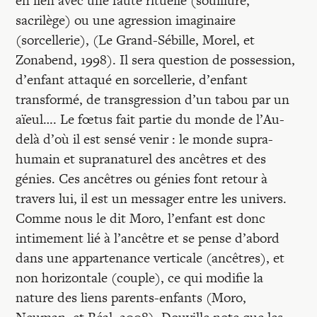
en lien avec une faute rituelle (souillure,
sacrilège) ou une agression imaginaire
(sorcellerie), (Le Grand-Sébille, Morel, et
Zonabend, 1998). Il sera question de possession,
d’enfant attaqué en sorcellerie, d’enfant
transformé, de transgression d’un tabou par un
aïeul…. Le fœtus fait partie du monde de l’Au-
delà d’où il est sensé venir : le monde supra-
humain et supranaturel des ancêtres et des
génies. Ces ancêtres ou génies font retour à
travers lui, il est un messager entre les univers.
Comme nous le dit Moro, l’enfant est donc
intimement lié à l’ancêtre et se pense d’abord
dans une appartenance verticale (ancêtres), et
non horizontale (couple), ce qui modifie la
nature des liens parents-enfants (Moro,