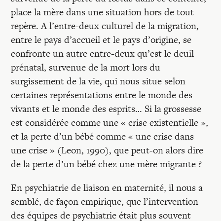
Recherches
place la mère dans une situation hors de tout
repère. A l’entre-deux culturel de la migration,
Entretiens
entre le pays d’accueil et le pays d’origine, se
confronte un autre entre-deux qu’est le deuil
prénatal, survenue de la mort lors du
Revues
surgissement de la vie, qui nous situe selon
certaines représentations entre le monde des
Colloque
vivants et le monde des esprits… Si la grossesse
est considérée comme une « crise existentielle »,
et la perte d’un bébé comme « une crise dans
Mon panier
une crise » (Leon, 1990), que peut-on alors dire
de la perte d’un bébé chez une mère migrante ?
Mon compte
En psychiatrie de liaison en maternité, il nous a
semblé, de façon empirique, que l’intervention
des équipes de psychiatrie était plus souvent