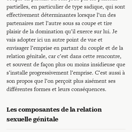
Recherches
partielles, en particulier de type sadique, qui sont
effectivement déterminantes lorsque l’un des
Entretiens
partenaires met l’autre sous sa coupe et tire
plaisir de la domination qu’il exerce sur lui. Je
vais adopter ici un autre point de vue et
Revues
envisager l’emprise en partant du couple et de la
relation génitale, car c’est dans cette rencontre,
Colloque
et souvent de façon plus ou moins insidieuse que
s’installe progressivement l’emprise. C’est aussi à
son propos que l’on perçoit plus aisément ses
Mon panier
différentes formes et leurs conséquences.
Mon compte
Les composantes de la relation
sexuelle génitale