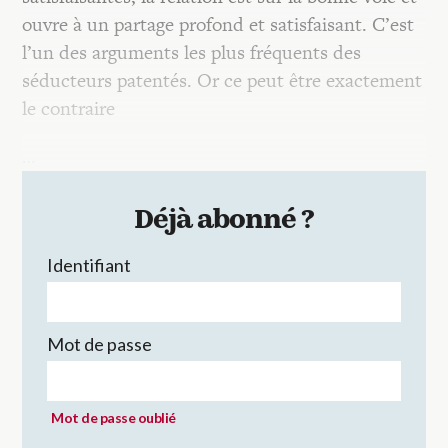
ouvre à un partage profond et satisfaisant. C’est
l’un des arguments les plus fréquents des
séducteurs patentés. Or ce peut être exactement
le contraire
…
Déjà abonné ?
Identifiant
Mot de passe
Mot de passe oublié