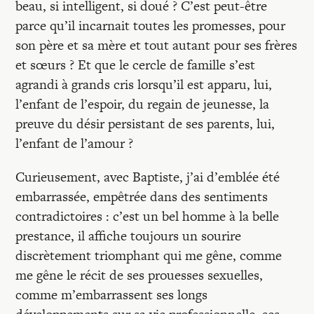
Recherches
beau, si intelligent, si doué ? C’est peut-être
parce qu’il incarnait toutes les promesses, pour
son père et sa mère et tout autant pour ses frères
Entretiens
et sœurs ? Et que le cercle de famille s’est
agrandi à grands cris lorsqu’il est apparu, lui,
Revues
l’enfant de l’espoir, du regain de jeunesse, la
preuve du désir persistant de ses parents, lui,
l’enfant de l’amour ?
Colloque
Curieusement, avec Baptiste, j’ai d’emblée été
embarrassée, empêtrée dans des sentiments
Mon panier
contradictoires : c’est un bel homme à la belle
prestance, il affiche toujours un sourire
Mon compte
discrètement triomphant qui me gêne, comme
me gêne le récit de ses prouesses sexuelles,
comme m’embarrassent ses longs