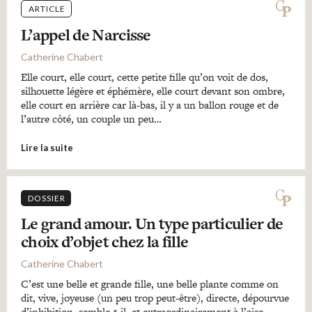
ARTICLE
L’appel de Narcisse
Catherine Chabert
Elle court, elle court, cette petite fille qu’on voit de dos,
silhouette légère et éphémère, elle court devant son ombre,
elle court en arrière car là-bas, il y a un ballon rouge et de
l’autre côté, un couple un peu…
Lire la suite
DOSSIER
Le grand amour. Un type particulier de
choix d’objet chez la fille
Catherine Chabert
C’est une belle et grande fille, une belle plante comme on
dit, vive, joyeuse (un peu trop peut-être), directe, dépourvue
d’inhibition, semble-t-il, et extraordinairement à l’aise,