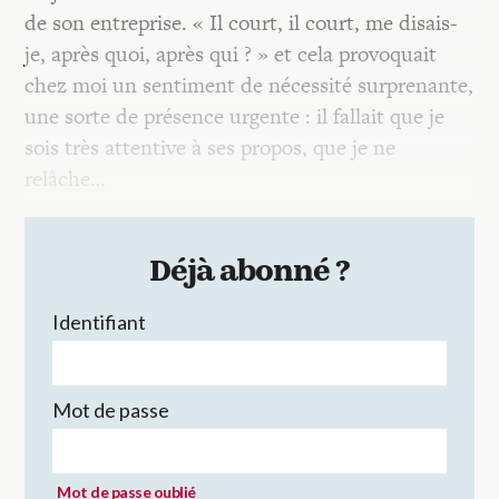
de son entreprise. « Il court, il court, me disais-
je, après quoi, après qui ? » et cela provoquait
chez moi un sentiment de nécessité surprenante,
une sorte de présence urgente : il fallait que je
sois très attentive à ses propos, que je ne
relâche…
Déjà abonné ?
Identifiant
Mot de passe
Mot de passe oublié