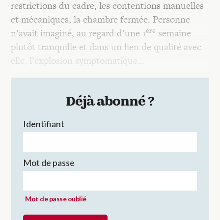
restrictions du cadre, les contentions manuelles
et mécaniques, la chambre fermée. Personne
ère
n’avait imaginé, au regard d’une 1
semaine
plutôt tranquille et dans un lien de qualité avec
elle, l’explosion symptomatique…
Déjà abonné ?
Identifiant
Mot de passe
Mot de passe oublié