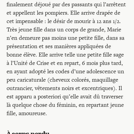
Recherches
finalement déjoué par des passants qui l’arrêtent
et appellent les pompiers. Elle arrive drapée de
cet impensable : le désir de mourir à 12 ans 1/2.
Entretiens
Très jeune fille dans un corps de grande, Marie
n’en demeure pas moins une petite fille, dans sa
Revues
présentation et ses manières appliquées de
bonne élève. Elle arrive telle une petite fille sage
à l’Unité de Crise et en repart, 6 mois plus tard,
Colloque
en ayant adopté les codes d’une adolescence un
peu caricaturale (cheveux colorés, maquillage
Mon panier
outrancier, vêtements noirs et excentriques). Il
est apparu a posteriori qu’elle avait dû traverser
là quelque chose du féminin, en repartant jeune
Mon compte
fille, amoureuse.