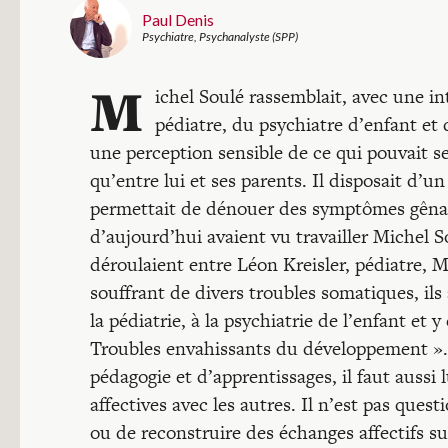
Paul Denis
Psychiatre, Psychanalyste (SPP)
M
ichel Soulé rassemblait, avec une i
pédiatre, du psychiatre d’enfant et
une perception sensible de ce qui pouvait se
qu’entre lui et ses parents. Il disposait d’u
permettait de dénouer des symptômes gênants
d’aujourd’hui avaient vu travailler Michel S
déroulaient entre Léon Kreisler, pédiatre, 
souffrant de divers troubles somatiques, ils
la pédiatrie, à la psychiatrie de l’enfant et 
Troubles envahissants du développement ». 
pédagogie et d’apprentissages, il faut aussi 
affectives avec les autres. Il n’est pas ques
ou de reconstruire des échanges affectifs su