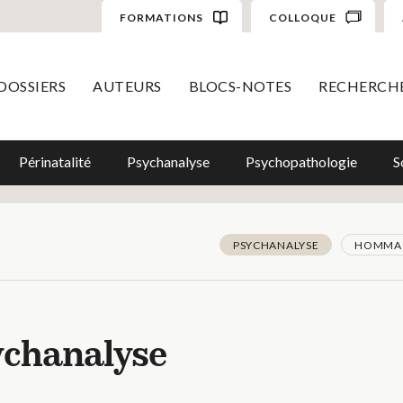
FORMATIONS
COLLOQUE
DOSSIERS
AUTEURS
BLOCS-NOTES
RECHERCH
Périnatalité
Psychanalyse
Psychopathologie
S
PSYCHANALYSE
HOMMA
sychanalyse