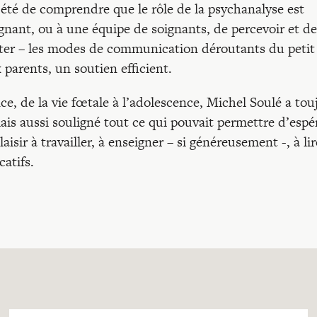
 été de comprendre que le rôle de la psychanalyse est
ignant, ou à une équipe de soignants, de percevoir et de
ter – les modes de communication déroutants du petit
x parents, un soutien efficient.
ance, de la vie fœtale à l’adolescence, Michel Soulé a tou
ais aussi souligné tout ce qui pouvait permettre d’espé
sir à travailler, à enseigner – si géné­reusement -, à lir
catifs.