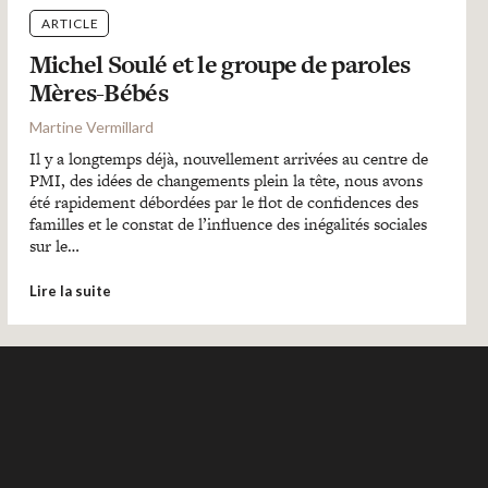
ARTICLE
Michel Soulé et le groupe de paroles
Mères-Bébés
Martine Vermillard
Il y a longtemps déjà, nouvellement arrivées au centre de
PMI, des idées de changements plein la tête, nous avons
été rapidement débordées par le flot de confidences des
familles et le constat de l’influence des inégalités sociales
sur le…
Lire la suite