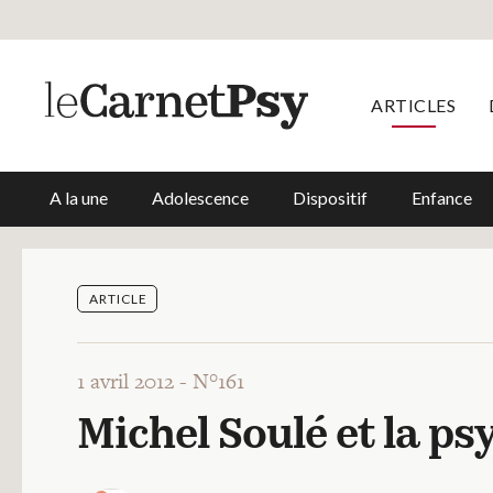
ARTICLES
A la une
Adolescence
Dispositif
Enfance
ARTICLE
1 avril 2012 -
N°161
Michel Soulé et la p