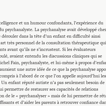
ntelligence et un humour confondants, l’expérience du
 du psychanalyste. La psychanalyse avait développé chez
 dérouler dans la tête d’un enfant en difficulté ainsi
n art très personnel de la consultation thérapeutique qui
 avant qu’ils ne s’incrustent. Si les évaluateurs
oulé, avaient entendu les discussions cliniques qui se
Michel Fain, psychanalyste, et lui-même à propos d’enfa
 auraient une autre idée de ce que la psychanalyse appo
y compris à l’abord de ce que l’on appelle aujourd’hui les
Un enfant réputé autiste n’a pas seulement besoin de
lui permettre de restaurer ses capacités de relations
tion de le « psychanalyser » mais de lui permettre de rét
ffisants et d’aider les parents à retrouver confiance da