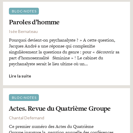
BLOC-NOTES
Paroles d’homme
Isée Bernateau
Pourquoi devient-on psychanalyste ? » A cette question,
Jacques André a une réponse qui complexifie
singulièrement la questions du genre : pour « découvrir sa
part d’homosexualité féminine » ! Le cabinet du
psychanalyste serait le lieu ultime où un…
Lire la suite
BLOC-NOTES
Actes. Revue du Quatrième Groupe
Chantal Defernand
Ce premier numéro des Actes du Quatrième
Groupe inaugure la parution annuelle des conférences