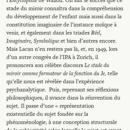
l’
Encyclopédie
de Wallon. On sait le succès que ce
stade du miroir connaîtra dans la compréhension
du développement de l’enfant mais aussi dans la
constitution imaginaire de l’instance moïque à
venir, et également dans les triades
Réel,
Imaginaire, Symbolique
et bien d’autres encore.
Mais Lacan n’en restera pas là, et, en 1949, lors
d’un autre congrès de l’IPA à Zurich, il
prononcera son célèbre discours
Le stade du
miroir comme formateur de la fonction du Je
, telle
qu’elle nous est révélée dans l’expérience
psychanalytique. Puis, reprenant ses réflexions
philosophiques, il avance dans la réinvention du
sujet. Il passe d’une « représentation
existentielle du sujet fondée sur la
phénoménologie, à une conception structurale