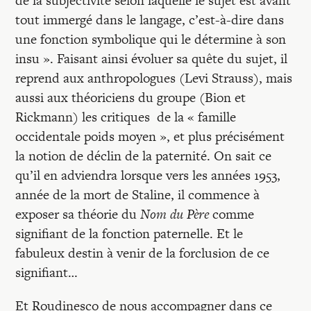
de la subjectivité selon laquelle le sujet est avant
tout immergé dans le langage, c’est-à-dire dans
une fonction symbolique qui le détermine à son
insu ». Faisant ainsi évoluer sa quête du sujet, il
reprend aux anthropologues (Levi Strauss), mais
aussi aux théoriciens du groupe (Bion et
Rickmann) les critiques de la « famille
occidentale poids moyen », et plus précisément
la notion de déclin de la paternité. On sait ce
qu’il en adviendra lorsque vers les années 1953,
année de la mort de Staline, il commence à
exposer sa théorie du
Nom du Père
comme
signifiant de la fonction paternelle. Et le
fabuleux destin à venir de la forclusion de ce
signifiant…
Et Roudinesco de nous accompagner dans ce