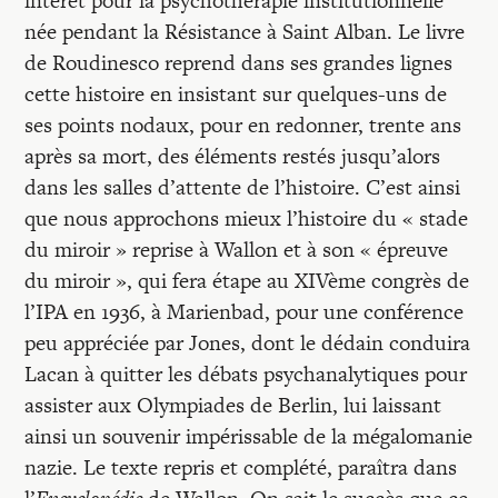
intérêt pour la psychothérapie institutionnelle
née pendant la Résistance à Saint Alban. Le livre
de Roudinesco reprend dans ses grandes lignes
cette histoire en insistant sur quelques-uns de
ses points nodaux, pour en redonner, trente ans
après sa mort, des éléments restés jusqu’alors
dans les salles d’attente de l’histoire. C’est ainsi
que nous approchons mieux l’histoire du « stade
du miroir » reprise à Wallon et à son « épreuve
du miroir », qui fera étape au XIVème congrès de
l’IPA en 1936, à Marienbad, pour une conférence
peu appréciée par Jones, dont le dédain conduira
Lacan à quitter les débats psychanalytiques pour
assister aux Olympiades de Berlin, lui laissant
ainsi un souvenir impérissable de la mégalomanie
nazie. Le texte repris et complété, paraîtra dans