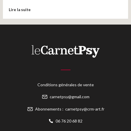
Lire la suite
Conditions générales de vente
carnetpsy@gmail.com
Abonnements :
carnetpsy@crm-art.fr
06 76 20 68 82