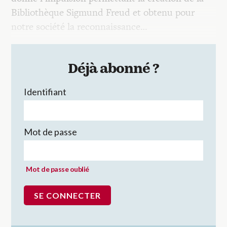
Bibliothèque Sigmund Freud et obtenu pour
notre société la reconnaissance…
Déjà abonné ?
Identifiant
Mot de passe
Mot de passe oublié