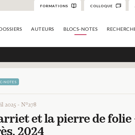
FORMATIONS
COLLOQUE
DOSSIERS
AUTEURS
BLOCS-NOTES
RECHERCH
C-NOTES
ril 2025 -
N°278
rriet et la pierre de foli
ès, 2024