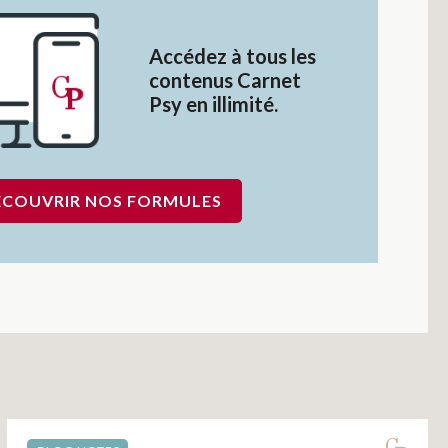
Accédez à tous les
contenus Carnet
Psy en illimité.
ÉCOUVRIR NOS FORMULES