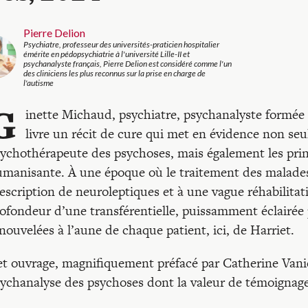
Pierre Delion
Psychiatre, professeur des universités-praticien hospitalier
émérite en pédopsychiatrie à l'université Lille-II et
psychanalyste français, Pierre Delion est considéré comme l'un
des cliniciens les plus reconnus sur la prise en charge de
l'autisme
G
inette Michaud, psychiatre, psychanalyste formé
livre un récit de cure qui met en évidence non se
ychothérapeute des psychoses, mais également les prin
manisante. À une époque où le traitement des malades
escription de neuroleptiques et à une vague réhabilitati
ofondeur d’une transférentielle, puissamment éclairée
nouvelées à l’aune de chaque patient, ici, de Harriet.
t ouvrage, magnifiquement préfacé par Catherine Vanie
ychanalyse des psychoses dont la valeur de témoignage 