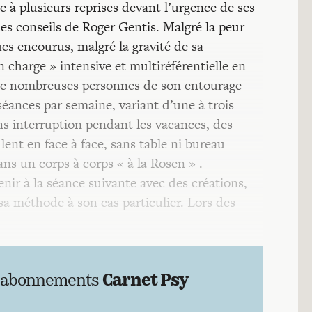
ée à plusieurs reprises devant l’urgence de ses
s conseils de Roger Gentis. Malgré la peur
ues encourus, malgré la gravité de sa
 charge » intensive et multiréférentielle en
t de nombreuses personnes de son entourage
séances par semaine, variant d’une à trois
ns interruption pendant les vacances, des
ent en face à face, sans table ni bureau
dans un corps à corps « à la Rosen » .
r à la séance suivante avec des créations,
a méthode à son cas particulier. Lors des
 abonnements
Carnet Psy