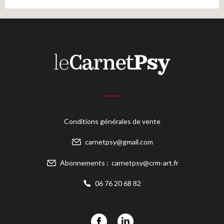
Conditions générales de vente
carnetpsy@gmail.com
Abonnements :
carnetpsy@crm-art.fr
06 76 20 68 82