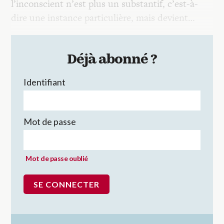
l’inconscient n’est plus un substantif, c’est-à-
dire une instance particulière, mais devient…
Déjà abonné ?
Identifiant
Mot de passe
Mot de passe oublié